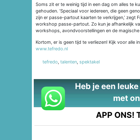
Soms zit er te weinig tijd in een dag om alles te
gehouden. ‘Speciaal voor iedereen, die geen genoe
zijn er passe-partout kaarten te verkrijgen,’ zeg
workshop passe-partout. Zo kun je afhankelijk va
workshops, avondvoorstellingen en de magische f
Kortom, er is geen tijd te verliezen! Kijk voor alle
www.tefredo.nl
tefredo
,
talenten
,
spektakel
Heb je een leuke t
met on
APP ONS!
T