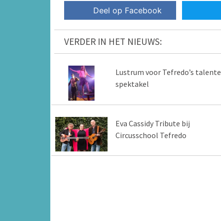
Deel op Facebook
VERDER IN HET NIEUWS:
Lustrum voor Tefredo’s talent
spektakel
Eva Cassidy Tribute bij
Circusschool Tefredo