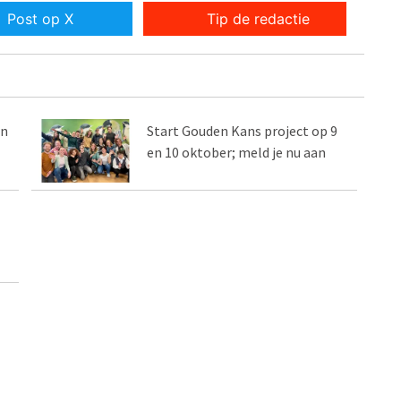
Post op X
Tip de redactie
en
Start Gouden Kans project op 9
en 10 oktober; meld je nu aan