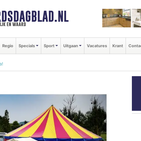
DSDAGBLAD.NL
ijk en waard
Regio
Specials
Sport
Uitgaan
Vacatures
Krant
Conta
a!