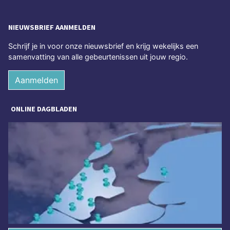
NIEUWSBRIEF AANMELDEN
Schrijf je in voor onze nieuwsbrief en krijg wekelijks een
samenvatting van alle gebeurtenissen uit jouw regio.
Aanmelden
ONLINE DAGBLADEN