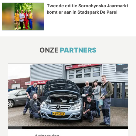
Tweede editie Sorochynska Jaarmarkt
komt er aan in Stadspark De Parel
ONZE
PARTNERS