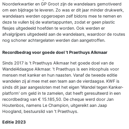
Noorderkwartier en GP Groot zijn de wandelaars gemotiveerd
om een bijdrage te leveren. Zo was er dit jaar minder drukwerk,
wandelaars werden opgeroepen zelf bidons mee te nemen en
deze te vullen bij de watertappunten, zodat er geen plastic
flesjes uitgedeeld hoefden te worden. Ook werden er
afvalgrijpers uitgedeeld aan de wandelaars, waardoor de routes
nog schoner achtergelaten werden dan aangetroffen.
Recordbedrag voor goede doel 't Praethuys Alkmaar
Sinds 2017 is 't Praethuys Alkmaar het goede doel van de
Wandel4daagse Alkmaar. 't Praethuys is een inloophuis voor
mensen met kanker en hun naasten. Vanaf de tweede editie
wandelen zij al mee met een team aan de vierdaagse. KWF is
sinds dit jaar aangesloten met het eigen 'Wandel tegen Kanker-
platform' om geld in te zamelen, dat heeft geresulteerd in een
recordbedrag van € 15.185,50. De cheque werd door Jan
Houtenbos, namens Le Champion, uitgereikt aan Jaap
Hoogland, bestuurslid van 't Praethuys.
Editie 2023