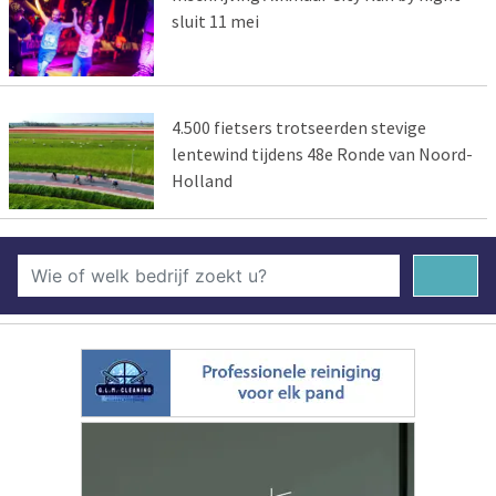
sluit 11 mei
4.500 fietsers trotseerden stevige
lentewind tijdens 48e Ronde van Noord-
Holland