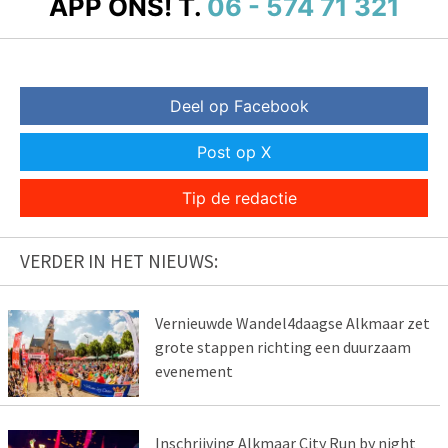
APP ONS!
T.
06 - 574 71 321
Deel op Facebook
Post op X
Tip de redactie
VERDER IN HET NIEUWS:
Vernieuwde Wandel4daagse Alkmaar zet
grote stappen richting een duurzaam
evenement
Inschrijving Alkmaar City Run by night