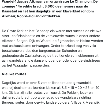
Wandel4daagse Alkmaar van organisator Le Champion. De
zonnige 14e editie bracht 3.600 deelnemers naar de
Kaasstad en liet hen dagelijks, in een klaverblad rondom
Alkmaar, Noord-Holland ontdekken.
De Grote Kerk en het Canadaplein waren met succes de nieuwe
start- en finishlocatie en de vernieuwde routes in onder andere
Alkmaar, Bergen, Dijk en Waard, de Egmonden en Heiloo werden
met enthousiasme ontvangen. Onder toeziend oog van vele
toeschouwers deelden burgemeester Schouten en
gedeputeerde Zaal zaterdag de traditionele zonnebloemen uit
aan wandelaars, die dansend over de rode loper de eindstreep
op het Waagplein passeerden.
Nieuwe routes
Dagelijks werd er over 5 verschillende routes gewandeld,
waarbij deelnemers konden kiezen uit 8,5 – 15 – 20 – 25 en 40
km. Dit jaar zijn alle routes vernieuwd. De Polder-, bos- en
duinenroute bracht op woensdag de wandelaars richting
Bergen: routes door oer-Hollandse polders, Villapark Meerwijk