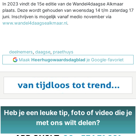
In 2023 vindt de 15e editie van de Wandel4daagse Alkmaar
plaats. Deze wordt gehouden van woensdag 14 t/m zaterdag 17
juni. Inschrijven is mogelijk vanaf medio november via
www.wandel4daagsealkmaar.nl
.
deelnemers
,
daagse
,
praethuys
Maak
Heerhugowaardsdagblad
je Google-favoriet
Heb je een leuke tip, foto of video die je
met ons wilt delen?