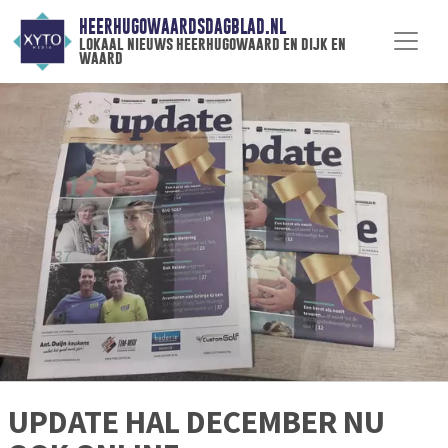
HEERHUGOWAARDSDAGBLAD.NL
lokaal nieuws heerhugowaard en dijk en
waard
UPDATE HAL DECEMBER NU