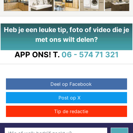
Heb je een leuke tip, foto of video die je
met ons wilt delen?
APP ONS!
T.
06 - 574 71 321
Deel op Facebook
Post op X
Tip de redactie