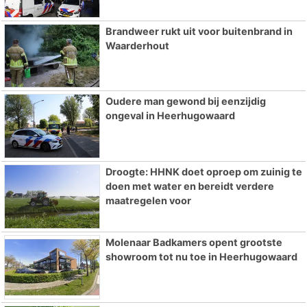
Brandweer rukt uit voor buitenbrand in
Waarderhout
Oudere man gewond bij eenzijdig
ongeval in Heerhugowaard
Droogte: HHNK doet oproep om zuinig te
doen met water en bereidt verdere
maatregelen voor
Molenaar Badkamers opent grootste
showroom tot nu toe in Heerhugowaard