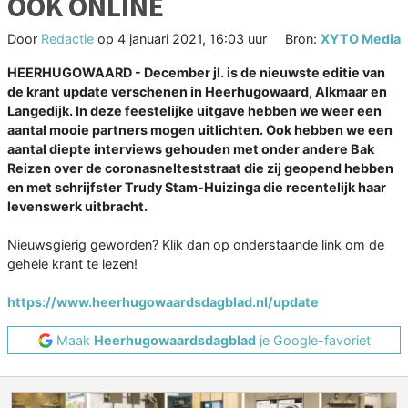
OOK ONLINE
Door
Redactie
op
4 januari 2021, 16:03 uur
Bron:
XYTO Media
HEERHUGOWAARD - December jl. is de nieuwste editie van
de krant update verschenen in Heerhugowaard, Alkmaar en
Langedijk. In deze feestelijke uitgave hebben we weer een
aantal mooie partners mogen uitlichten. Ook hebben we een
aantal diepte interviews gehouden met onder andere Bak
Reizen over de coronasnelteststraat die zij geopend hebben
en met schrijfster Trudy Stam-Huizinga die recentelijk haar
levenswerk uitbracht.
Nieuwsgierig geworden? Klik dan op onderstaande link om de
gehele krant te lezen!
https://www.heerhugowaardsdagblad.nl/update
Maak
Heerhugowaardsdagblad
je Google-favoriet