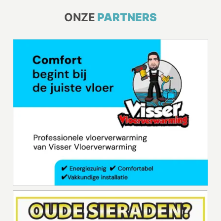
ONZE
PARTNERS