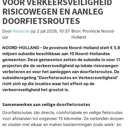
VOOR VERKEERSVEILIGHEID
RISICOWEGEN EN AANLEG
DOORFIETSROUTES
Door
Redactie
op
2 juli 2026, 10:37
Bron: Provincie Noord-
uur
Holland
NOORD-HOLLAND - De provincie Noord-Holland stelt € 5,8
miljoen subsidie beschikbaar aan 10 Noord-Hollandse
gemeenten. Deze gemeenten zetten de subsidie in voor 11
projecten die de verkeersveiligheid op lokale risicowegen
verbeteren en voor het aanleggen van doorfietsroutes. De
subsidieregeling "Doorfietsroutes en Verkeersveiligheid"
richt zich op die locaties waar het effect op de
verkeersveiligheid het grootst is.
Samenwerken aan veilige doorfietsroutes
Doorfietsroutes zijn directe, comfortabele en veilige fietsroutes
voor afstanden tot ongeveer 15 kilometer. Ze verbinden dorpen
en steden met elkaar en maken bestemmingen zoals werk- en