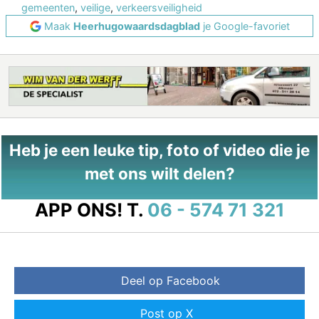
gemeenten
,
veilige
,
verkeersveiligheid
Maak
Heerhugowaardsdagblad
je Google-favoriet
Heb je een leuke tip, foto of video die je
met ons wilt delen?
APP ONS!
T.
06 - 574 71 321
Deel op Facebook
Post op X