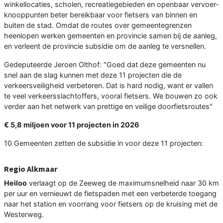
winkellocaties, scholen, recreatiegebieden en openbaar vervoer-
knooppunten beter bereikbaar voor fietsers van binnen en
buiten de stad. Omdat de routes over gemeentegrenzen
heenlopen werken gemeenten en provincie samen bij de aanleg,
en verleent de provincie subsidie om de aanleg te versnellen.
Gedeputeerde Jeroen Olthof: "Goed dat deze gemeenten nu
snel aan de slag kunnen met deze 11 projecten die de
verkeersveiligheid verbeteren. Dat is hard nodig, want er vallen
te veel verkeersslachtoffers, vooral fietsers. We bouwen zo ook
verder aan het netwerk van prettige en veilige doorfietsroutes"
€ 5,8 miljoen voor 11 projecten in 2026
10 Gemeenten zetten de subsidie in voor deze 11 projecten:
Regio Alkmaar
Heiloo
verlaagt op de Zeeweg de maximumsnelheid naar 30 km
per uur en vernieuwt de fietspaden met een verbeterde toegang
naar het station en voorrang voor fietsers op de kruising met de
Westerweg.