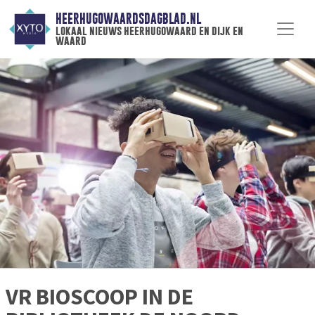
HEERHUGOWAARDSDAGBLAD.NL
lokaal nieuws heerhugowaard en dijk en
waard
VR BIOSCOOP IN DE