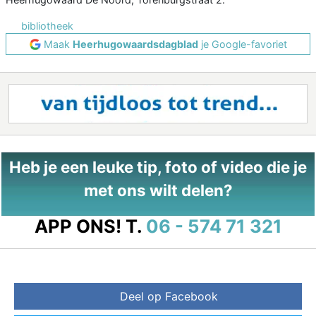
bibliotheek
Maak
Heerhugowaardsdagblad
je Google-favoriet
Heb je een leuke tip, foto of video die je
met ons wilt delen?
APP ONS!
T.
06 - 574 71 321
Deel op Facebook