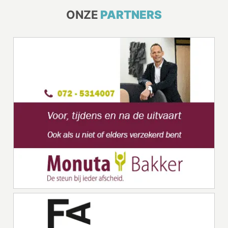
ONZE
PARTNERS