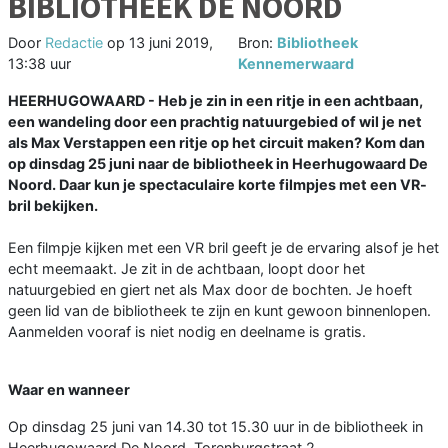
BIBLIOTHEEK DE NOORD
Door
Redactie
op
13 juni 2019,
Bron:
Bibliotheek
13:38 uur
Kennemerwaard
HEERHUGOWAARD - Heb je zin in een ritje in een achtbaan,
een wandeling door een prachtig natuurgebied of wil je net
als Max Verstappen een ritje op het circuit maken? Kom dan
op dinsdag 25 juni naar de bibliotheek in Heerhugowaard De
Noord. Daar kun je spectaculaire korte filmpjes met een VR-
bril bekijken.
Een filmpje kijken met een VR bril geeft je de ervaring alsof je het
echt meemaakt. Je zit in de achtbaan, loopt door het
natuurgebied en giert net als Max door de bochten. Je hoeft
geen lid van de bibliotheek te zijn en kunt gewoon binnenlopen.
Aanmelden vooraf is niet nodig en deelname is gratis.
Waar en wanneer
Op dinsdag 25 juni van 14.30 tot 15.30 uur in de bibliotheek in
Heerhugowaard De Noord, Torenburgstraat 2.