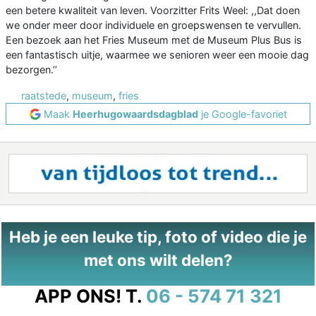
een betere kwaliteit van leven. Voorzitter Frits Weel: ,,Dat doen
we onder meer door individuele en groepswensen te vervullen.
Een bezoek aan het Fries Museum met de Museum Plus Bus is
een fantastisch uitje, waarmee we senioren weer een mooie dag
bezorgen.’’
raatstede
,
museum
,
fries
Maak
Heerhugowaardsdagblad
je Google-favoriet
Heb je een leuke tip, foto of video die je
met ons wilt delen?
APP ONS!
T.
06 - 574 71 321