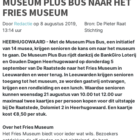
MUSEUM PLUS BUS NAAR HET
FRIES MUSEUM
Door
Redactie
op
8 augustus 2019,
Bron: De Pieter Raat
13:14 uur
Stichting
HEERHUGOWAARD - Met de Museum Plus Bus, een initiatief
van 14 musea, krijgen senioren de kans om naar het museum
te gaan. De Museum Plus Bus rijdt dankzij de BankGiro Loterij
en Gouden Dagen Heerhugowaard op donderdag 5
september van De Raatstede naar het Fries Museum in
Leeuwarden en weer terug. In Leeuwarden krijgen senioren
toegang tot het museum, ze worden gastvrij ontvangen,
krijgen een rondleiding en een lunch. Waardse senioren
kunnen woensdag 21 augustus van 10.00 tot 12.00 uur
maximaal twee kaartjes per persoon kopen voor dit uitstapje
bij De Raatstede, Dolomiet 2 in Heerhugowaard. Een kaartje
kost €8,50 per stuk.
Over het Fries Museum
Het Fries Museum biedt voor ieder wat wils. Bezoekers