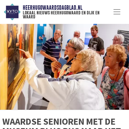
HEERHUGOWAARDSDAGBLAD.NL
lokaal nieuws heerhugowaard en dijk en
waard
WAARDSE SENIOREN MET DE