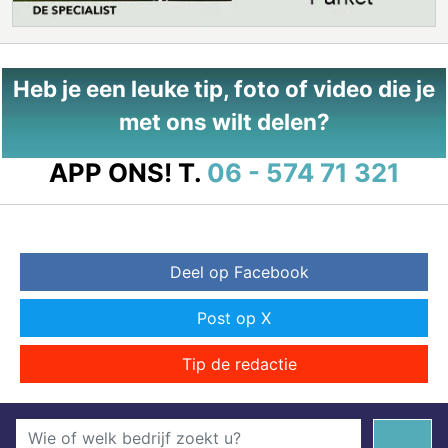
Heb je een leuke tip, foto of video die je
met ons wilt delen?
APP ONS!
T.
06 - 574 71 321
Deel op Facebook
Post op X
Tip de redactie