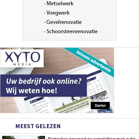
MEEST GELEZEN
Fietsster gewond na aanrijding met auto