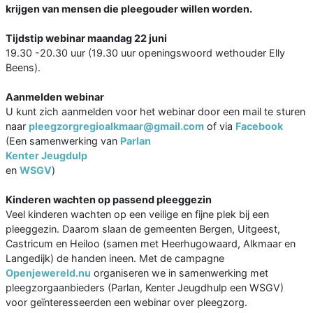
krijgen van mensen die pleegouder willen worden.
Tijdstip webinar maandag 22 juni
19.30 -20.30 uur (19.30 uur openingswoord wethouder Elly
Beens).
Aanmelden webinar
U kunt zich aanmelden voor het webinar door een mail te sturen
naar
pleegzorgregioalkmaar@gmail.com
of via
Facebook
(Een samenwerking van
Parlan
Kenter Jeugdulp
en
WSGV
)
Kinderen wachten op passend pleeggezin
Veel kinderen wachten op een veilige en fijne plek bij een
pleeggezin. Daarom slaan de gemeenten Bergen, Uitgeest,
Castricum en Heiloo (samen met Heerhugowaard, Alkmaar en
Langedijk) de handen ineen. Met de campagne
Openjewereld.nu
organiseren we in samenwerking met
pleegzorgaanbieders (Parlan, Kenter Jeugdhulp een WSGV)
voor geïnteresseerden een webinar over pleegzorg.