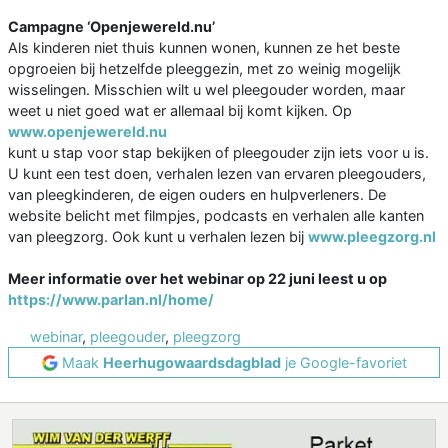
Campagne ‘Openjewereld.nu’
Als kinderen niet thuis kunnen wonen, kunnen ze het beste
opgroeien bij hetzelfde pleeggezin, met zo weinig mogelijk
wisselingen. Misschien wilt u wel pleegouder worden, maar
weet u niet goed wat er allemaal bij komt kijken. Op
www.openjewereld.nu
kunt u stap voor stap bekijken of pleegouder zijn iets voor u is.
U kunt een test doen, verhalen lezen van ervaren pleegouders,
van pleegkinderen, de eigen ouders en hulpverleners. De
website belicht met filmpjes, podcasts en verhalen alle kanten
van pleegzorg. Ook kunt u verhalen lezen bij
www.pleegzorg.nl
Meer informatie over het webinar op 22 juni leest u op
https://www.parlan.nl/home/
webinar
,
pleegouder
,
pleegzorg
Maak
Heerhugowaardsdagblad
je Google-favoriet