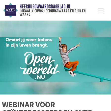
HEERHUGOWAARDSDAGBLAD.NL
lokaal nieuws heerhugowaard en dijk en
waard
WEBINAR VOOR