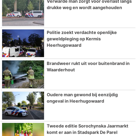
Verwarde man zorgt voor overlast langs
drukke weg en wordt aangehouden
Politie zoekt verdachte openlijke
geweldpleging op Kermis
Heerhugowaard
Brandweer rukt uit voor buitenbrand in
Waarderhout
Oudere man gewond bij eenzijdig
ongeval in Heerhugowaard
Tweede editie Sorochynska Jaarmarkt
komt er aan in Stadspark De Parel