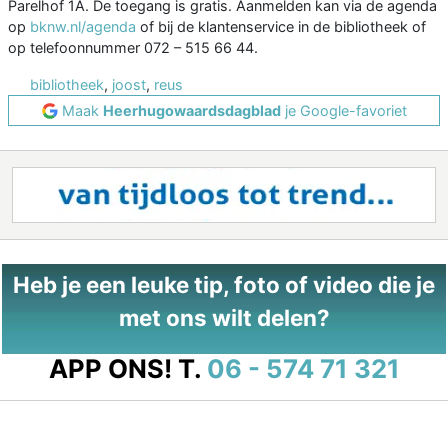
Parelhof 1A. De toegang is gratis. Aanmelden kan via de agenda
op
bknw.nl/agenda
of bij de klantenservice in de bibliotheek of
op telefoonnummer 072 – 515 66 44.
bibliotheek
,
joost
,
reus
Maak
Heerhugowaardsdagblad
je Google-favoriet
Heb je een leuke tip, foto of video die je
met ons wilt delen?
APP ONS!
T.
06 - 574 71 321