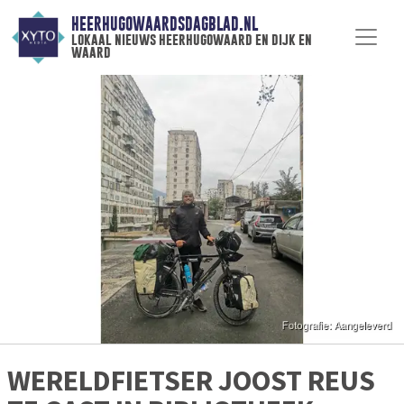
HEERHUGOWAARDSDAGBLAD.NL
lokaal nieuws heerhugowaard en dijk en
waard
WERELDFIETSER JOOST REUS