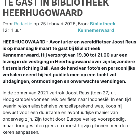
TE GAST IN BIBLIOTHEEK
HEERHUGOWAARD
Door
Redactie
op
25 februari 2026,
Bron:
Bibliotheek
12:11 uur
Kennemerwaard
HEERHUGOWAARD - Avonturier en wereldfietser Joost Reus
is op maandag 9 maart te gast bij Bibliotheek
Kennemerwaard. Hij verzorgt van 19.30 tot 21.00 uur een
lezing in de vestiging in Heerhugowaard over zijn bijzondere
fietsreis richting Bali. Aan de hand van foto's en persoonlijke
verhalen neemt hij het publiek mee op een tocht vol
uitdagingen, ontmoetingen en onverwachte wendingen.
In de zomer van 2021 vertrok Joost Reus (toen 27) uit
Hoogkarspel voor een reis per fiets naar Indonesië. In een tijd
waarin reizen allesbehalve vanzelfsprekend was, koos hij
bewust voor een duurzame en avontuurlijke manier van
onderweg zijn. Zijn tocht door Europa verliep voorspoedig,
maar door gesloten grenzen moest hij zijn plannen meerdere
keren aanpassen.