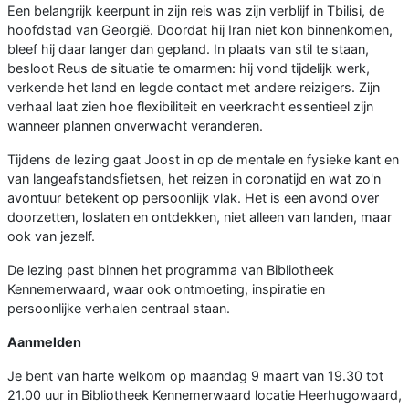
Een belangrijk keerpunt in zijn reis was zijn verblijf in Tbilisi, de
hoofdstad van Georgië. Doordat hij Iran niet kon binnenkomen,
bleef hij daar langer dan gepland. In plaats van stil te staan,
besloot Reus de situatie te omarmen: hij vond tijdelijk werk,
verkende het land en legde contact met andere reizigers. Zijn
verhaal laat zien hoe flexibiliteit en veerkracht essentieel zijn
wanneer plannen onverwacht veranderen.
Tijdens de lezing gaat Joost in op de mentale en fysieke kant en
van langeafstandsfietsen, het reizen in coronatijd en wat zo'n
avontuur betekent op persoonlijk vlak. Het is een avond over
doorzetten, loslaten en ontdekken, niet alleen van landen, maar
ook van jezelf.
De lezing past binnen het programma van Bibliotheek
Kennemerwaard, waar ook ontmoeting, inspiratie en
persoonlijke verhalen centraal staan.
Aanmelden
Je bent van harte welkom op maandag 9 maart van 19.30 tot
21.00 uur in Bibliotheek Kennemerwaard locatie Heerhugowaard,