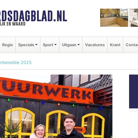
DSDAGBLAD.NL
ijk en waard
Regio
Specials
Sport
Uitgaan
Vacatures
Krant
Conta
ntereditie 2025