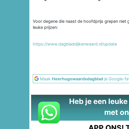
Voor degene die naast de hoofdprijs grepen niet 
leuke prijzen:
https://www.dagbladdijkenwaard.nl/update
Maak
Heerhugowaardsdagblad
je Google-fa
Heb je een leuke t
met on
APP ONS!
T