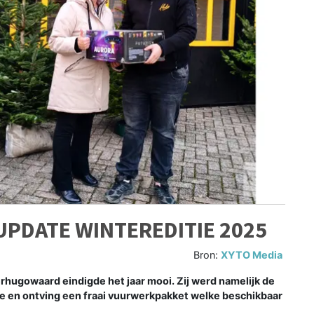
PDATE WINTEREDITIE 2025
Bron:
XYTO Media
ugowaard eindigde het jaar mooi. Zij werd namelijk de
te en ontving een fraai vuurwerkpakket welke beschikbaar