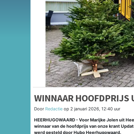
WINNAAR HOOFDPRIJS U
Door
Redactie
op
2 januari 2026, 12:40 uur
HEERHUGOWAARD - Voor Marijke Jolen uit Heerh
winnaar van de hoofdprijs van onze krant Upda
werd gesteld door Hubo Heerhugowaard.