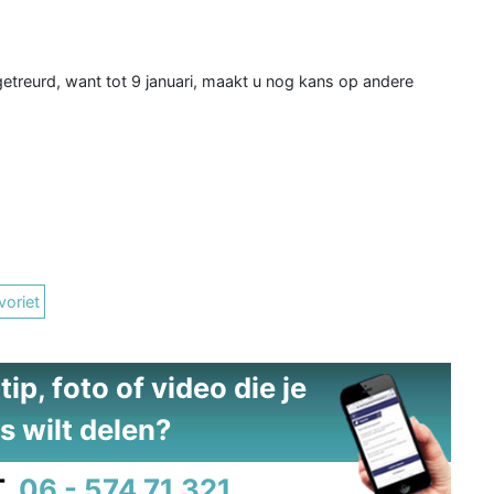
getreurd, want tot 9 januari, maakt u nog kans op andere
voriet
ip, foto of video die je
s wilt delen?
.
06 - 574 71 321