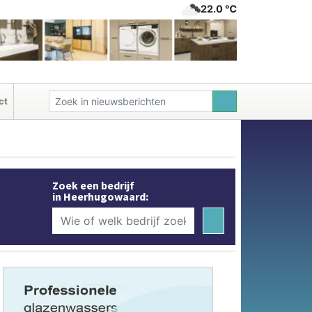
22.0 ℃
ct
Zoek een bedrijf
in Heerhugowaard: