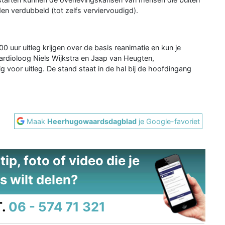
den verdubbeld (tot zelfs verviervoudigd).
 uur uitleg krijgen over de basis reanimatie en kun je
rdioloog Niels Wijkstra en Jaap van Heugten,
g voor uitleg. De stand staat in de hal bij de hoofdingang
Maak
Heerhugowaardsdagblad
je Google-favoriet
ip, foto of video die je
s wilt delen?
.
06 - 574 71 321