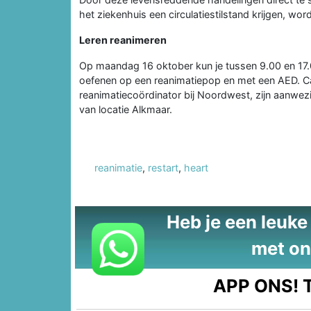
het ziekenhuis een circulatiestilstand krijgen, wor
Leren reanimeren
Op maandag 16 oktober kun je tussen 9.00 en 17.00
oefenen op een reanimatiepop en met een AED. Ca
reanimatiecoördinator bij Noordwest, zijn aanwezi
van locatie Alkmaar.
reanimatie
,
restart
,
heart
Heb je een leuke t
met on
APP ONS!
T