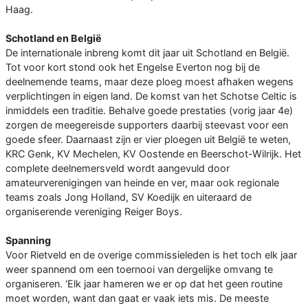
Haag.
Schotland en België
De internationale inbreng komt dit jaar uit Schotland en België.
Tot voor kort stond ook het Engelse Everton nog bij de
deelnemende teams, maar deze ploeg moest afhaken wegens
verplichtingen in eigen land. De komst van het Schotse Celtic is
inmiddels een traditie. Behalve goede prestaties (vorig jaar 4e)
zorgen de meegereisde supporters daarbij steevast voor een
goede sfeer. Daarnaast zijn er vier ploegen uit België te weten,
KRC Genk, KV Mechelen, KV Oostende en Beerschot-Wilrijk. Het
complete deelnemersveld wordt aangevuld door
amateurverenigingen van heinde en ver, maar ook regionale
teams zoals Jong Holland, SV Koedijk en uiteraard de
organiserende vereniging Reiger Boys.
Spanning
Voor Rietveld en de overige commissieleden is het toch elk jaar
weer spannend om een toernooi van dergelijke omvang te
organiseren. ‘Elk jaar hameren we er op dat het geen routine
moet worden, want dan gaat er vaak iets mis. De meeste