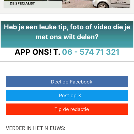
Heb je een leuke tip, foto of video die je
met ons wilt delen?
APP ONS!
T.
06 - 574 71 321
Deel op Facebook
Post op X
Tip de redactie
VERDER IN HET NIEUWS: