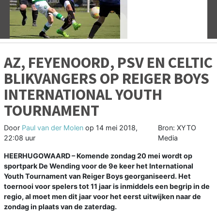
Vorige
V
AZ, FEYENOORD, PSV EN CELTIC
BLIKVANGERS OP REIGER BOYS
INTERNATIONAL YOUTH
TOURNAMENT
Door
Paul van der Molen
op
14 mei 2018,
Bron: XYTO
22:08 uur
Media
HEERHUGOWAARD – Komende zondag 20 mei wordt op
sportpark De Wending voor de 9e keer het International
Youth Tournament van Reiger Boys georganiseerd. Het
toernooi voor spelers tot 11 jaar is inmiddels een begrip in de
regio, al moet men dit jaar voor het eerst uitwijken naar de
zondag in plaats van de zaterdag.