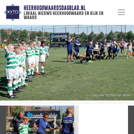
HEERHUGOWAARDSDAGBLAD.NL
lokaal nieuws heerhugowaard en dijk en
waard