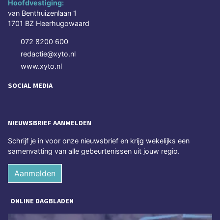
Hoofdvestiging:
van Benthuizenlaan 1
1701 BZ Heerhugowaard
072 8200 600
redactie@xyto.nl
www.xyto.nl
SOCIAL MEDIA
NIEUWSBRIEF AANMELDEN
Schrijf je in voor onze nieuwsbrief en krijg wekelijks een
samenvatting van alle gebeurtenissen uit jouw regio.
Aanmelden
ONLINE DAGBLADEN