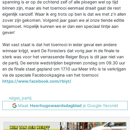
spanning is er op de ochtend zelf of alle ploegen wel op tijd
binnen zijn, maar als het toernooi eenmaal draait gaat de rest
eigenlijk vanzelf. Waar ik erg trots op ben is dat we met z’n allen
zover zijn gekomen. Volgend jaar gaan we al onze tiende editie
tegemoet. Hopelijk kunnen we er dan een speciaal tintje aan
geven’
Wat vast staat is dat het toernooi in ieder geval een andere
winnaar krijgt, want De Foresters dat vorig jaar in de finale te
sterk was voor het verrassende Reiger Boys is dit jaar niet van
de partij. De eerste wedstrijden beginnen zondag om 09.30 uur
en de finale staat gepland om 17.10 uur.Meer info is te verkrijgen
via de speciale Facebookpagina van het toernooi:
https://www.facebook.com/rbiyt/
reiger
,
partij
Maak
Heerhugowaardsdagblad
je Google-favoriet