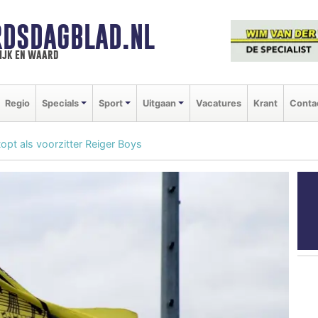
DSDAGBLAD.NL
ijk en waard
Regio
Specials
Sport
Uitgaan
Vacatures
Krant
Conta
topt als voorzitter Reiger Boys