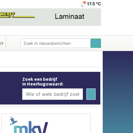
17.5 ℃
ct
Zoek een bedrijf
in Heerhugowaard: