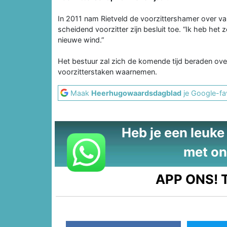
In 2011 nam Rietveld de voorzittershamer over van
scheidend voorzitter zijn besluit toe. “Ik heb het 
nieuwe wind.”
Het bestuur zal zich de komende tijd beraden over zi
voorzitterstaken waarnemen.
Maak
Heerhugowaardsdagblad
je Google-fa
Heb je een leuke t
met on
APP ONS!
T