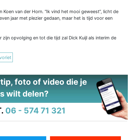
 Koen van der Horn. “Ik vind het mooi geweest”, licht de
zeven jaar met plezier gedaan, maar het is tijd voor een
jn opvolging en tot die tijd zal Dick Kuijl als interim de
voriet
ip, foto of video die je
s wilt delen?
.
06 - 574 71 321