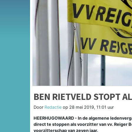
BEN RIETVELD STOPT A
Door
Redactie
op
28 mei 2019, 11:01 uur
HEERHUGOWAARD - In de algemene ledenvergad
direct te stoppen als voorzitter van vv. Reiger 
voorzitterschap van zeven jaar.