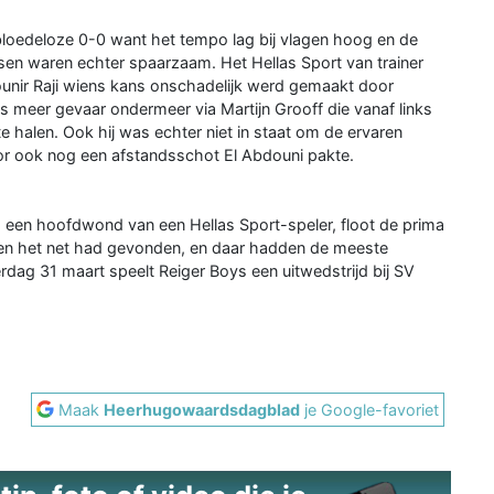
loedeloze 0-0 want het tempo lag bij vlagen hoog en de
en waren echter spaarzaam. Het Hellas Sport van trainer
ounir Raji wiens kans onschadelijk werd gemaakt door
s meer gevaar ondermeer via Martijn Grooff die vanaf links
e halen. Ook hij was echter niet in staat om de ervaren
or ook nog een afstandsschot El Abdouni pakte.
 na een hoofdwond van een Hellas Sport-speler, floot de prima
men het net had gevonden, en daar hadden de meeste
dag 31 maart speelt Reiger Boys een uitwedstrijd bij SV
Maak
Heerhugowaardsdagblad
je Google-favoriet