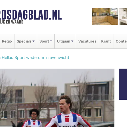
DSDAGBLAD.NL
ijk en waard
Regio
Specials
Sport
Uitgaan
Vacatures
Krant
Conta
n Hellas Sport wederom in evenwicht