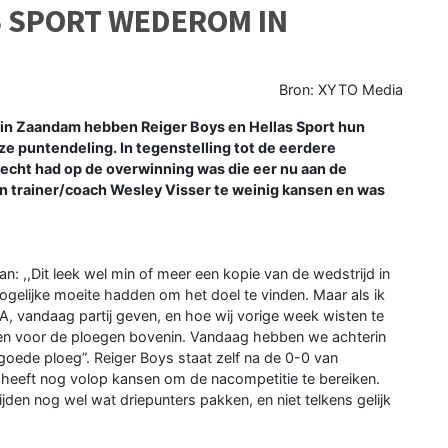
S SPORT WEDEROM IN
Bron: XYTO Media
in Zaandam hebben Reiger Boys en Hellas Sport hun
e puntendeling. In tegenstelling tot de eerdere
 recht had op de overwinning was die eer nu aan de
n trainer/coach Wesley Visser te weinig kansen en was
n: ,,Dit leek wel min of meer een kopie van de wedstrijd in
gelijke moeite hadden om het doel te vinden. Maar als ik
 A, vandaag partij geven, en hoe wij vorige week wisten te
doen voor de ploegen bovenin. Vandaag hebben we achterin
oede ploeg”. Reiger Boys staat zelf na de 0-0 van
n heeft nog volop kansen om de nacompetitie te bereiken.
en nog wel wat driepunters pakken, en niet telkens gelijk