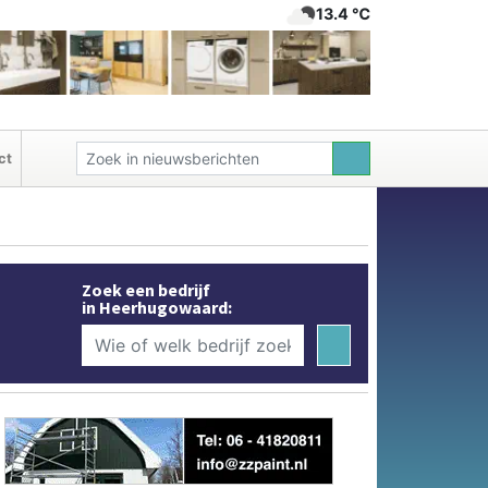
13.4 ℃
ct
Zoek een bedrijf
in Heerhugowaard: