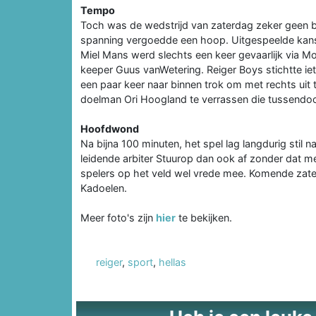
Tempo
Toch was de wedstrijd van zaterdag zeker geen b
spanning vergoedde een hoop. Uitgespeelde kans
Miel Mans werd slechts een keer gevaarlijk via M
keeper Guus vanWetering. Reiger Boys stichtte iet
een paar keer naar binnen trok om met rechts uit t
doelman Ori Hoogland te verrassen die tussendo
Hoofdwond
Na bijna 100 minuten, het spel lag langdurig stil
leidende arbiter Stuurop dan ook af zonder dat 
spelers op het veld wel vrede mee. Komende zater
Kadoelen.
Meer foto's zijn
hier
te bekijken.
reiger
,
sport
,
hellas