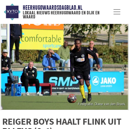
HEERHUGOWAARDSDAGBLAD.NL
lokaal nieuws heerhugowaard en dijk en
waard
REIGER BOYS HAALT FLINK UIT