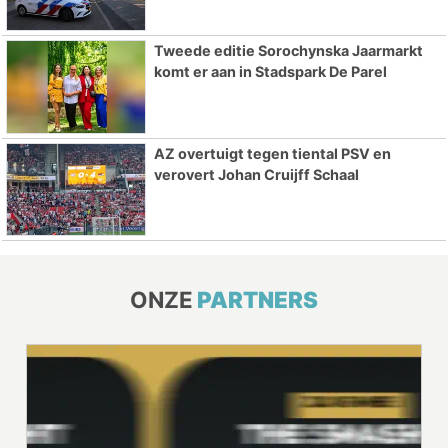
Tweede editie Sorochynska Jaarmarkt
komt er aan in Stadspark De Parel
AZ overtuigt tegen tiental PSV en
verovert Johan Cruijff Schaal
ONZE
PARTNERS