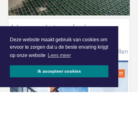
Deze website maakt gebruik van cookies om
ervoor te zorgen dat u de beste ervaring krijgt
op onze website
Lees meer
Ik accepteer cookies