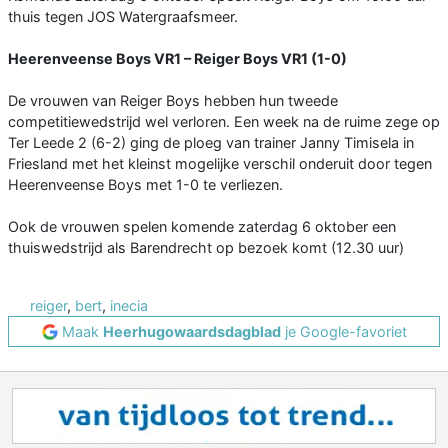
thuis tegen JOS Watergraafsmeer.
Heerenveense Boys VR1 – Reiger Boys VR1 (1-0)
De vrouwen van Reiger Boys hebben hun tweede
competitiewedstrijd wel verloren. Een week na de ruime zege op
Ter Leede 2 (6-2) ging de ploeg van trainer Janny Timisela in
Friesland met het kleinst mogelijke verschil onderuit door tegen
Heerenveense Boys met 1-0 te verliezen.
Ook de vrouwen spelen komende zaterdag 6 oktober een
thuiswedstrijd als Barendrecht op bezoek komt (12.30 uur)
reiger
,
bert
,
inecia
Maak
Heerhugowaardsdagblad
je Google-favoriet