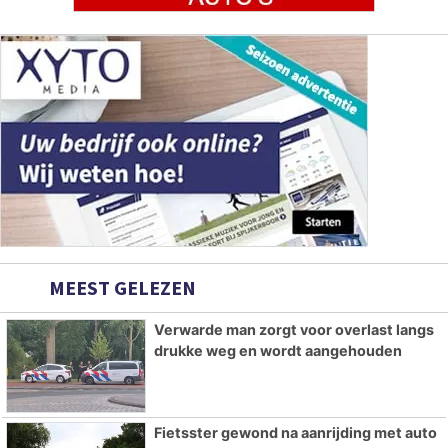
MEEST GELEZEN
Verwarde man zorgt voor overlast langs
drukke weg en wordt aangehouden
Fietsster gewond na aanrijding met auto