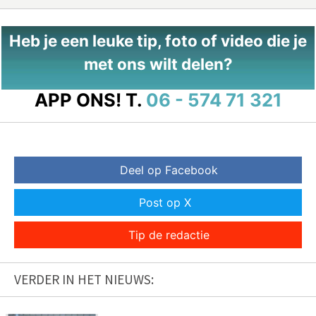
Heb je een leuke tip, foto of video die je
met ons wilt delen?
APP ONS!
T.
06 - 574 71 321
Deel op Facebook
Post op X
Tip de redactie
VERDER IN HET NIEUWS: