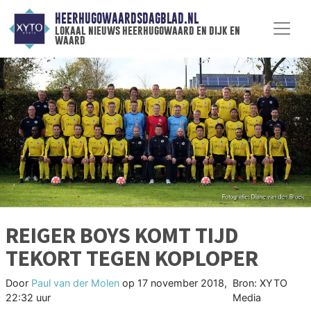
HEERHUGOWAARDSDAGBLAD.NL
lokaal nieuws heerhugowaard en dijk en
waard
REIGER BOYS KOMT TIJD
TEKORT TEGEN KOPLOPER
Door
Paul van der Molen
op
17 november 2018,
Bron: XYTO
22:32 uur
Media