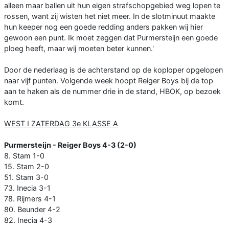
alleen maar ballen uit hun eigen strafschopgebied weg lopen te
rossen, want zij wisten het niet meer. In de slotminuut maakte
hun keeper nog een goede redding anders pakken wij hier
gewoon een punt. Ik moet zeggen dat Purmersteijn een goede
ploeg heeft, maar wij moeten beter kunnen.'
Door de nederlaag is de achterstand op de koploper opgelopen
naar vijf punten. Volgende week hoopt Reiger Boys bij de top
aan te haken als de nummer drie in de stand, HBOK, op bezoek
komt.
WEST I ZATERDAG 3e KLASSE A
Purmersteijn - Reiger Boys 4-3 (2-0)
8. Stam 1-0
15. Stam 2-0
51. Stam 3-0
73. Inecia 3-1
78. Rijmers 4-1
80. Beunder 4-2
82. Inecia 4-3