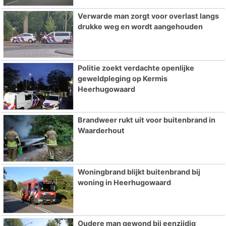
Verwarde man zorgt voor overlast langs
drukke weg en wordt aangehouden
Politie zoekt verdachte openlijke
geweldpleging op Kermis
Heerhugowaard
Brandweer rukt uit voor buitenbrand in
Waarderhout
Woningbrand blijkt buitenbrand bij
woning in Heerhugowaard
Oudere man gewond bij eenzijdig