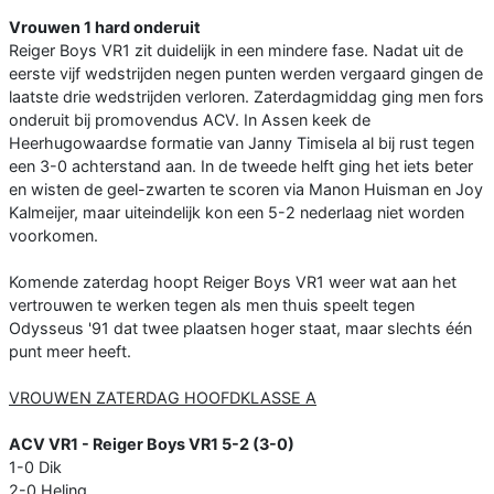
Vrouwen 1 hard onderuit
Reiger Boys VR1 zit duidelijk in een mindere fase. Nadat uit de
eerste vijf wedstrijden negen punten werden vergaard gingen de
laatste drie wedstrijden verloren. Zaterdagmiddag ging men fors
onderuit bij promovendus ACV. In Assen keek de
Heerhugowaardse formatie van Janny Timisela al bij rust tegen
een 3-0 achterstand aan. In de tweede helft ging het iets beter
en wisten de geel-zwarten te scoren via Manon Huisman en Joy
Kalmeijer, maar uiteindelijk kon een 5-2 nederlaag niet worden
voorkomen.
Komende zaterdag hoopt Reiger Boys VR1 weer wat aan het
vertrouwen te werken tegen als men thuis speelt tegen
Odysseus '91 dat twee plaatsen hoger staat, maar slechts één
punt meer heeft.
VROUWEN ZATERDAG HOOFDKLASSE A
ACV VR1 - Reiger Boys VR1 5-2 (3-0)
1-0 Dik
2-0 Heling