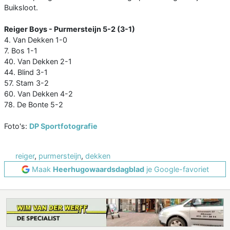
Buiksloot.
Reiger Boys - Purmersteijn 5-2 (3-1)
4. Van Dekken 1-0
7. Bos 1-1
40. Van Dekken 2-1
44. Blind 3-1
57. Stam 3-2
60. Van Dekken 4-2
78. De Bonte 5-2
Foto's:
DP Sportfotografie
reiger
,
purmersteijn
,
dekken
Maak
Heerhugowaardsdagblad
je Google-favoriet