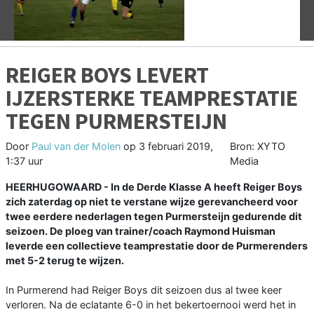
REIGER BOYS LEVERT
IJZERSTERKE TEAMPRESTATIE
TEGEN PURMERSTEIJN
Door
Paul van der Molen
op
3 februari 2019,
Bron: XYTO
1:37 uur
Media
HEERHUGOWAARD - In de Derde Klasse A heeft Reiger Boys
zich zaterdag op niet te verstane wijze gerevancheerd voor
twee eerdere nederlagen tegen Purmersteijn gedurende dit
seizoen. De ploeg van trainer/coach Raymond Huisman
leverde een collectieve teamprestatie door de Purmerenders
met 5-2 terug te wijzen.
In Purmerend had Reiger Boys dit seizoen dus al twee keer
verloren. Na de eclatante 6-0 in het bekertoernooi werd het in