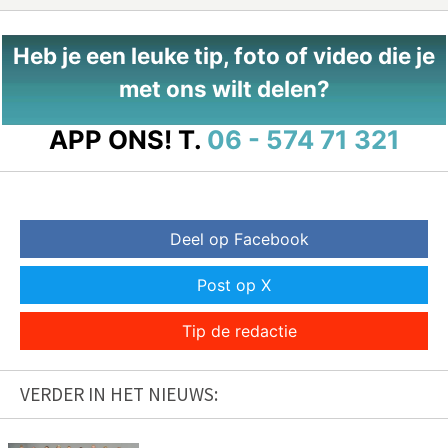
Heb je een leuke tip, foto of video die je
met ons wilt delen?
APP ONS!
T.
06 - 574 71 321
Deel op Facebook
Post op X
Tip de redactie
VERDER IN HET NIEUWS: