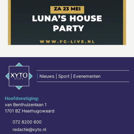
|
Nieuws | Sport | Evenementen
Hoofdvestiging:
van Benthuizenlaan 1
1701 BZ Heerhugowaard
072 8200 600
redactie@xyto.nl