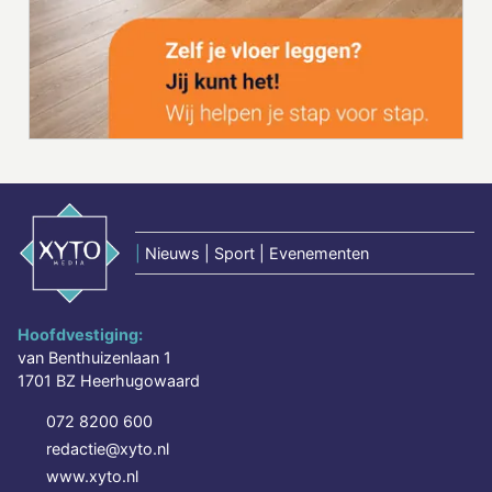
|
Nieuws | Sport | Evenementen
Hoofdvestiging:
van Benthuizenlaan 1
1701 BZ Heerhugowaard
072 8200 600
redactie@xyto.nl
www.xyto.nl