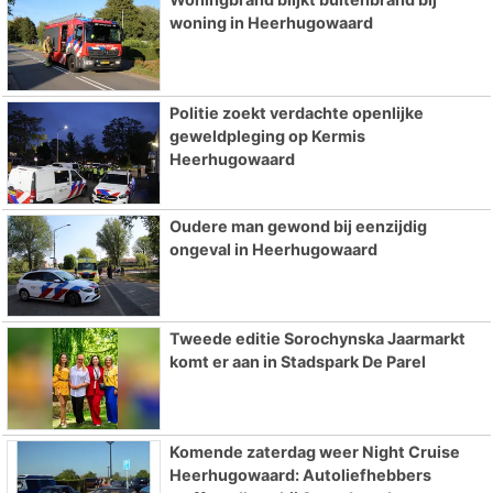
woning in Heerhugowaard
Politie zoekt verdachte openlijke
geweldpleging op Kermis
Heerhugowaard
Oudere man gewond bij eenzijdig
ongeval in Heerhugowaard
Tweede editie Sorochynska Jaarmarkt
komt er aan in Stadspark De Parel
Komende zaterdag weer Night Cruise
Heerhugowaard: Autoliefhebbers