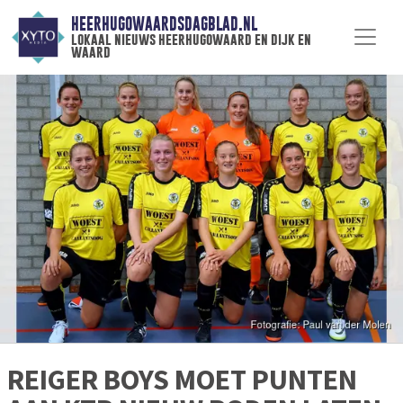
HEERHUGOWAARDSDAGBLAD.NL
lokaal nieuws heerhugowaard en dijk en
waard
REIGER BOYS MOET PUNTEN