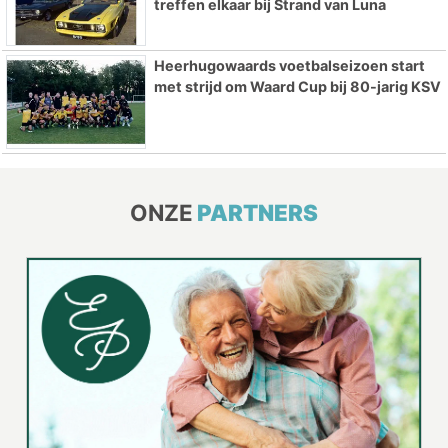
treffen elkaar bij Strand van Luna
Heerhugowaards voetbalseizoen start
met strijd om Waard Cup bij 80-jarig KSV
ONZE
PARTNERS