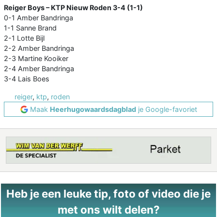
Reiger Boys – KTP Nieuw Roden 3-4 (1-1)
0-1 Amber Bandringa
1-1 Sanne Brand
2-1 Lotte Bijl
2-2 Amber Bandringa
2-3 Martine Kooiker
2-4 Amber Bandringa
3-4 Lais Boes
reiger
,
ktp
,
roden
Maak
Heerhugowaardsdagblad
je Google-favoriet
Heb je een leuke tip, foto of video die je
met ons wilt delen?