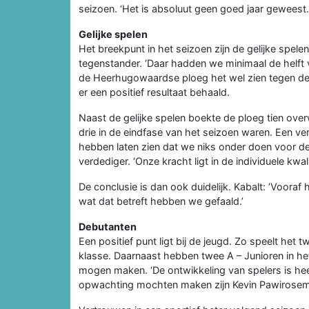
seizoen. ‘Het is absoluut geen goed jaar geweest
Gelijke spelen
Het breekpunt in het seizoen zijn de gelijke spele
tegenstander. ‘Daar hadden we minimaal de helft 
de Heerhugowaardse ploeg het wel zien tegen de 
er een positief resultaat behaald.
Naast de gelijke spelen boekte de ploeg tien ove
drie in de eindfase van het seizoen waren. Een ve
hebben laten zien dat we niks onder doen voor de 
verdediger. ‘Onze kracht ligt in de individuele kw
De conclusie is dan ook duidelijk. Kabalt: ‘Voora
wat dat betreft hebben we gefaald.’
Debutanten
Een positief punt ligt bij de jeugd. Zo speelt het 
klasse. Daarnaast hebben twee A – Junioren in h
mogen maken. ‘De ontwikkeling van spelers is heel
opwachting mochten maken zijn Kevin Pawirosemit