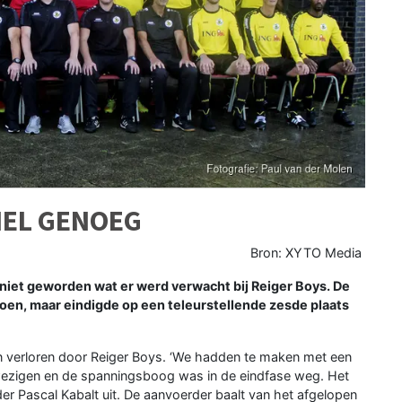
IEL GENOEG
Bron: XYTO Media
et geworden wat er werd verwacht bij Reiger Boys. De
n, maar eindigde op een teleurstellende zesde plaats
en verloren door Reiger Boys. ‘We hadden te maken met een
fwezigen en de spanningsboog was in de eindfase weg. Het
der Pascal Kabalt uit. De aanvoerder baalt van het afgelopen