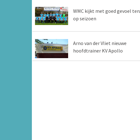
WMC kijkt met goed gevoel ter
op seizoen
Arno van der Vliet nieuwe
hoofdtrainer KV Apollo