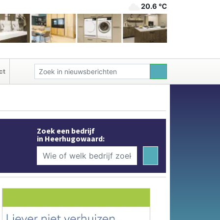
20.6 ℃
ct
Zoek een bedrijf
in Heerhugowaard: