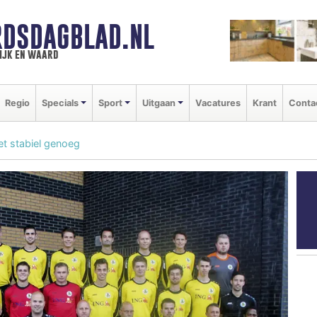
DSDAGBLAD.NL
ijk en waard
Regio
Specials
Sport
Uitgaan
Vacatures
Krant
Conta
et stabiel genoeg