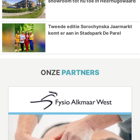
showroom tot nu toe in Heerhugowaard
Tweede editie Sorochynska Jaarmarkt
komt er aan in Stadspark De Parel
ONZE
PARTNERS