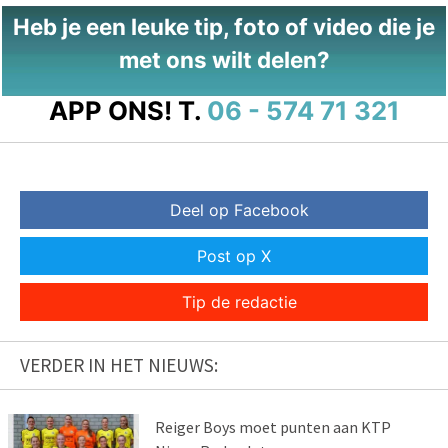
Heb je een leuke tip, foto of video die je
met ons wilt delen?
APP ONS!
T.
06 - 574 71 321
Deel op Facebook
Post op X
Tip de redactie
VERDER IN HET NIEUWS:
Reiger Boys moet punten aan KTP