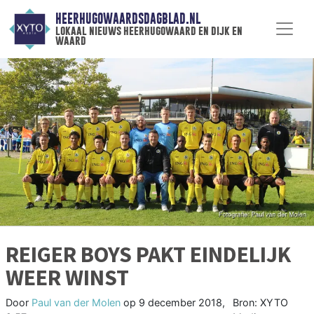
HEERHUGOWAARDSDAGBLAD.NL
lokaal nieuws heerhugowaard en dijk en
waard
REIGER BOYS PAKT EINDELIJK
WEER WINST
Door
Paul van der Molen
op
9 december 2018,
Bron: XYTO