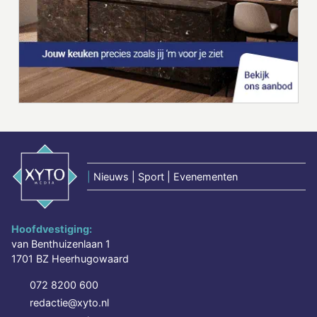
|
Nieuws | Sport | Evenementen
Hoofdvestiging:
van Benthuizenlaan 1
1701 BZ Heerhugowaard
072 8200 600
redactie@xyto.nl