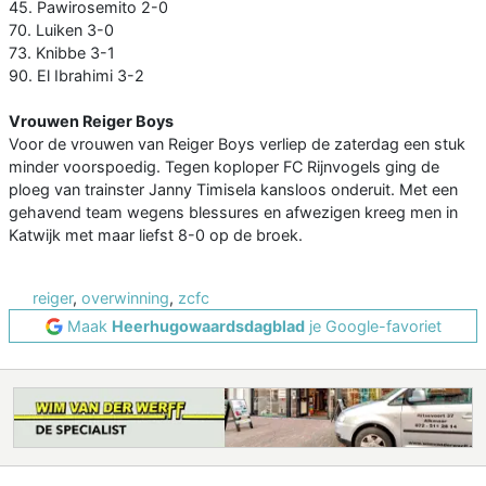
45. Pawirosemito 2-0
70. Luiken 3-0
73. Knibbe 3-1
90. El Ibrahimi 3-2
Vrouwen Reiger Boys
Voor de vrouwen van Reiger Boys verliep de zaterdag een stuk
minder voorspoedig. Tegen koploper FC Rijnvogels ging de
ploeg van trainster Janny Timisela kansloos onderuit. Met een
gehavend team wegens blessures en afwezigen kreeg men in
Katwijk met maar liefst 8-0 op de broek.
reiger
,
overwinning
,
zcfc
Maak
Heerhugowaardsdagblad
je Google-favoriet