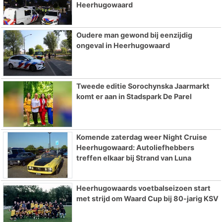
Heerhugowaard
Oudere man gewond bij eenzijdig
ongeval in Heerhugowaard
Tweede editie Sorochynska Jaarmarkt
komt er aan in Stadspark De Parel
Komende zaterdag weer Night Cruise
Heerhugowaard: Autoliefhebbers
treffen elkaar bij Strand van Luna
Heerhugowaards voetbalseizoen start
met strijd om Waard Cup bij 80-jarig KSV