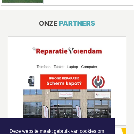
ONZE
PARTNERS
Deze website maakt gebruik van cookies om