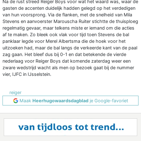
Na de rust streed Reiger Boys voor wat het waard was, waar de
gasten de accenten duidelijk hadden gelegd op het verdedigen
van hun voorsprong. Via de flanken, met de snelheid van Mila
Stevens en aanvoerster Marouscha Ruiter stichtte de thuisploeg
regelmatig gevaar, maar telkens miste er iemand om die acties
af te maken. Zo bleek ook vlak voor tijd toen Stevens de bal
panklaar legde voor Merel Albertsma die de hoek voor het
uitzoeken had, maar de bal langs de verkeerde kant van de paal
zag gaan. Het bleef dus bij 0-1 en dat betekende de vierde
nederlaag voor Reiger Boys dat komende zaterdag weer een
zware wedstrijd wacht als men op bezoek gaat bij de nummer
vier, IJFC in IJsselstein.
reiger
Maak
Heerhugowaardsdagblad
je Google-favoriet