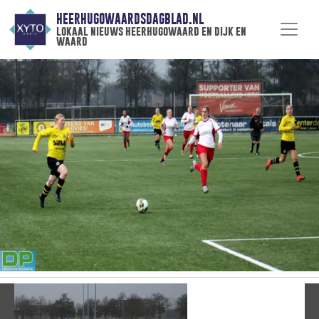
HEERHUGOWAARDSDAGBLAD.NL
lokaal nieuws heerhugowaard en dijk en
waard