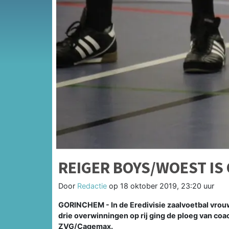
REIGER BOYS/WOEST IS
Door
Redactie
op
18 oktober 2019, 23:20 uur
GORINCHEM - In de Eredivisie zaalvoetbal vrou
drie overwinningen op rij ging de ploeg van coa
ZVG/Cagemax.