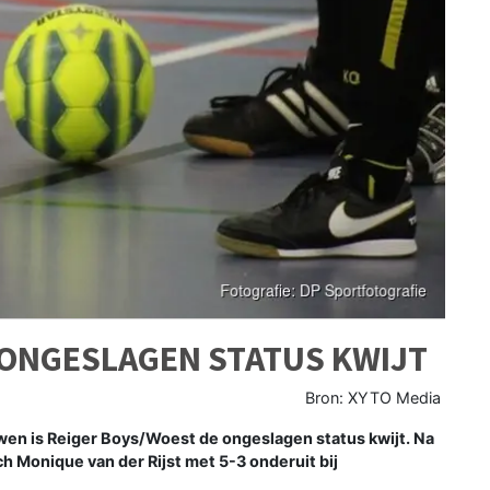
 ONGESLAGEN STATUS KWIJT
Bron: XYTO Media
wen is Reiger Boys/Woest de ongeslagen status kwijt. Na
ch Monique van der Rijst met 5-3 onderuit bij