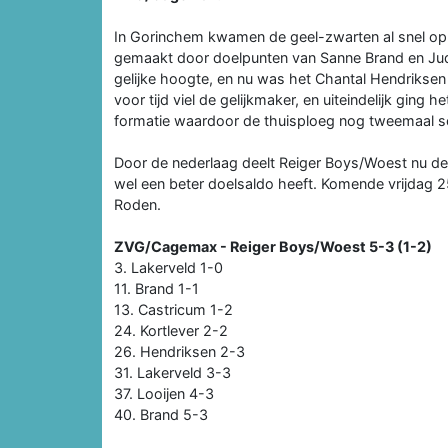
In Gorinchem kwamen de geel-zwarten al snel op
gemaakt door doelpunten van Sanne Brand en Ju
gelijke hoogte, en nu was het Chantal Hendrikse
voor tijd viel de gelijkmaker, en uiteindelijk gin
formatie waardoor de thuisploeg nog tweemaal s
Door de nederlaag deelt Reiger Boys/Woest nu d
wel een beter doelsaldo heeft. Komende vrijdag 
Roden.
ZVG/Cagemax - Reiger Boys/Woest 5-3 (1-2)
3. Lakerveld 1-0
11. Brand 1-1
13. Castricum 1-2
24. Kortlever 2-2
26. Hendriksen 2-3
31. Lakerveld 3-3
37. Looijen 4-3
40. Brand 5-3