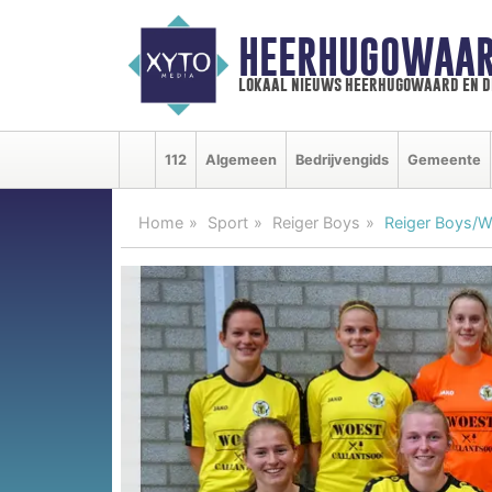
HEERHUGOWAAR
lokaal nieuws heerhugowaard en d
112
Algemeen
Bedrijvengids
Gemeente
Home
Sport
Reiger Boys
Reiger Boys/W