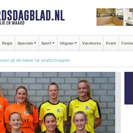
DSDAGBLAD.NL
ijk en waard
Regio
Specials
Sport
Uitgaan
Vacatures
Krant
Conta
oest uit de beker na strafschoppen