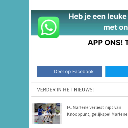
Heb je een leuke t
met on
APP ONS!
T
Deel op Facebook
VERDER IN HET NIEUWS:
FC Marlene verliest nipt van
Knooppunt, gelijkspel Marlene