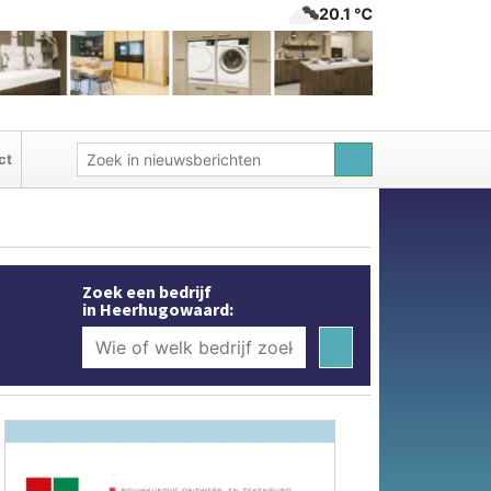
20.1 ℃
ct
Zoek een bedrijf
in Heerhugowaard: