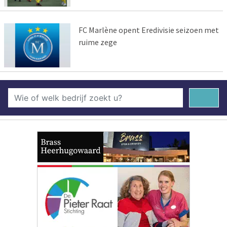
FC Marlène opent Eredivisie seizoen met
ruime zege