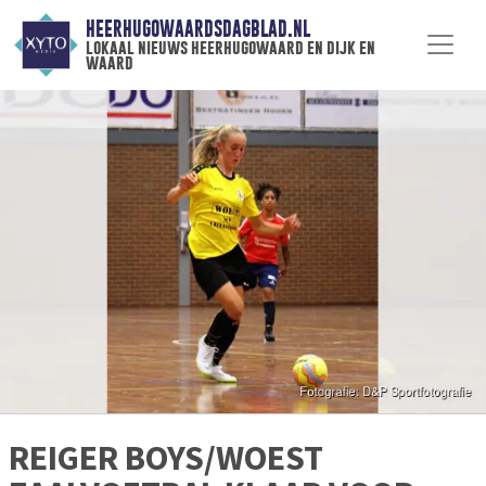
HEERHUGOWAARDSDAGBLAD.NL
lokaal nieuws heerhugowaard en dijk en
waard
REIGER BOYS/WOEST