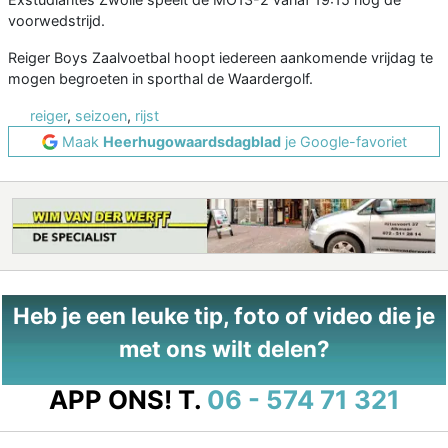
voorwedstrijd.
Reiger Boys Zaalvoetbal hoopt iedereen aankomende vrijdag te
mogen begroeten in sporthal de Waardergolf.
reiger
,
seizoen
,
rijst
Maak
Heerhugowaardsdagblad
je Google-favoriet
Heb je een leuke tip, foto of video die je
met ons wilt delen?
APP ONS!
T.
06 - 574 71 321