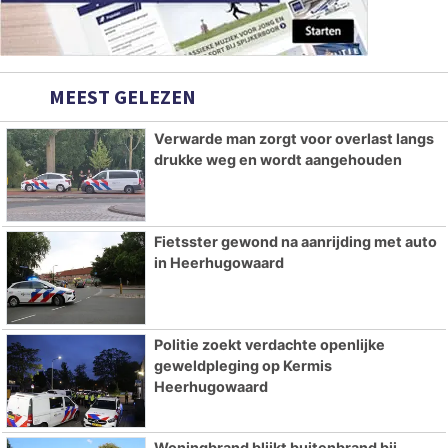
MEEST GELEZEN
Verwarde man zorgt voor overlast langs
drukke weg en wordt aangehouden
Fietsster gewond na aanrijding met auto
in Heerhugowaard
Politie zoekt verdachte openlijke
geweldpleging op Kermis
Heerhugowaard
Woningbrand blijkt buitenbrand bij