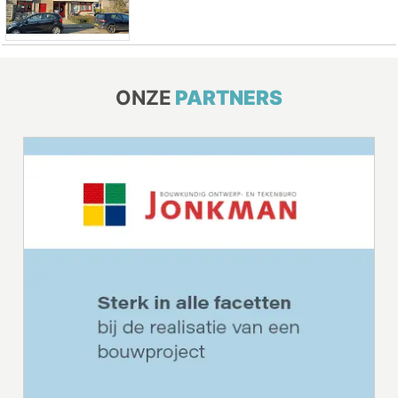
ONZE
PARTNERS