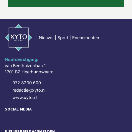
|
Nieuws | Sport | Evenementen
Hoofdvestiging:
van Benthuizenlaan 1
1701 BZ Heerhugowaard
072 8200 600
redactie@xyto.nl
www.xyto.nl
SOCIAL MEDIA
NIEUWSBRIEF AANMELDEN