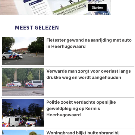
MEEST GELEZEN
Fietsster gewond na aanrijding met auto
in Heerhugowaard
Verwarde man zorgt voor overlast langs
drukke weg en wordt aangehouden
Politie zoekt verdachte openlijke
geweldpleging op Kermis
Heerhugowaard
Woningbrand blijkt buitenbrand bij