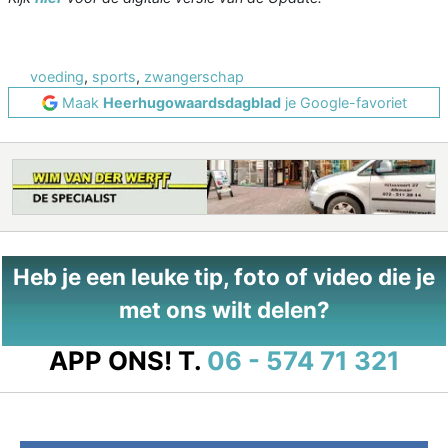
voeding
,
sports
,
zwangerschap
Maak
Heerhugowaardsdagblad
je Google-favoriet
Heb je een leuke tip, foto of video die je
met ons wilt delen?
APP ONS!
T.
06 - 574 71 321