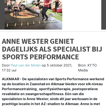
Vorige
V
ANNE WESTER GENIET
DAGELIJKS ALS SPECIALIST BIJ
SPORTS PERFORMANCE
Door
Paul van der Molen
op
5 oktober 2021,
Bron: XYTO
17:32 uur
Media
ALKMAAR - De specialisten van Sports Performance werkend
op de locaties in Zaanstad en Alkmaar bieden voor elk niveau
Performancetraining , sportfysiotherapie, postoperatieve
revalidatie en zwangerschapsfitness. Eén van die
specialisten is Anne Wester, sinds dit jaar werkzaam in de
prachtige locatie in het AZ-stadion te Alkmaar. Anne is met