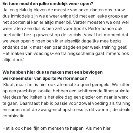
En toen mochten jullie eindelijk weer open?
'Ja, en gelukkig bleven de meeste van onze klanten ons trouw
dus inmiddels zijn we alweer enige tijd met een leuke groep aan
het sporten al kan er altijd meer bij. Verder moesten we ons wel
weer laten zien dus ik ben zelf voor Sports Performance ook
heel actief bezig geweest op de socials. Vanaf het moment dat
we weer open gingen ben ik er eigenlijk dagelijks mee bezig
ondanks dat ik maar een paar dagdelen per week training geef.
Het maken van voedings- en trainingsschema gaat immers ook
altijd door.'
We hebben hier dus te maken met een bevlogen
werkneemster van Sports Performance?
'Klopt, maar het is hier ook allemaal zo goed geregeld. We zitten
op een prachtige locatie, hebben een schitterende fitnessruimte.
Met deze faciliteiten is het elke dag een plezier om naar je werk
te gaan. Daarnaast heb ik passie voor zowel voeding als training
en samen met de zwangerschapsfitness is dit voor mij de ideale
combinatie.
Het is ook heel fijn om mensen te helpen. Als men hier