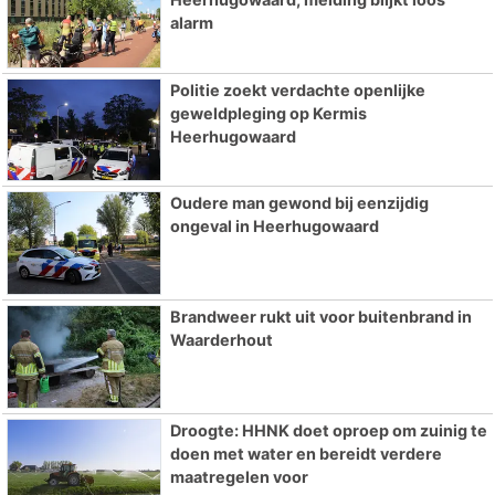
alarm
Politie zoekt verdachte openlijke
geweldpleging op Kermis
Heerhugowaard
Oudere man gewond bij eenzijdig
ongeval in Heerhugowaard
Brandweer rukt uit voor buitenbrand in
Waarderhout
Droogte: HHNK doet oproep om zuinig te
doen met water en bereidt verdere
maatregelen voor