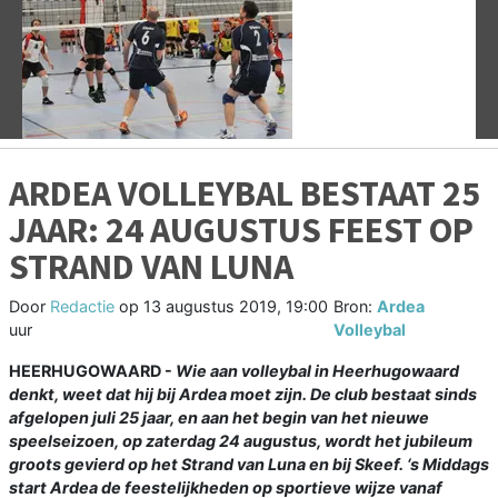
Vorige
V
ARDEA VOLLEYBAL BESTAAT 25
JAAR: 24 AUGUSTUS FEEST OP
STRAND VAN LUNA
Door
Redactie
op
13 augustus 2019, 19:00
Bron:
Ardea
uur
Volleybal
HEERHUGOWAARD -
Wie aan volleybal in Heerhugowaard
denkt, weet dat hij bij Ardea moet zijn. De club bestaat sinds
afgelopen juli 25 jaar, en aan het begin van het nieuwe
speelseizoen, op zaterdag 24 augustus, wordt het jubileum
groots gevierd op het Strand van Luna en bij Skeef. ‘s Middags
start Ardea de feestelijkheden op sportieve wijze vanaf