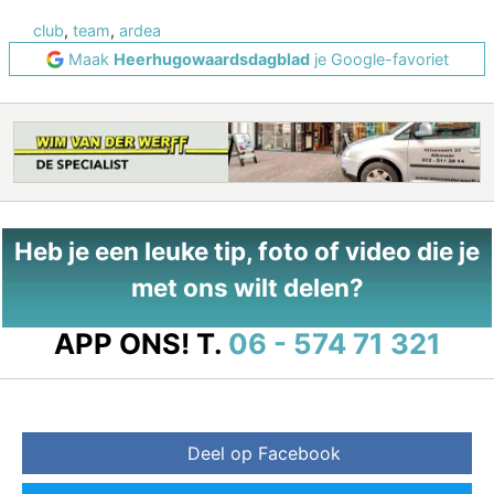
club
,
team
,
ardea
Maak
Heerhugowaardsdagblad
je Google-favoriet
Heb je een leuke tip, foto of video die je
met ons wilt delen?
APP ONS!
T.
06 - 574 71 321
Deel op Facebook