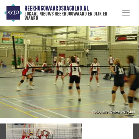
HEERHUGOWAARDSDAGBLAD.NL
lokaal nieuws heerhugowaard en dijk en
waard