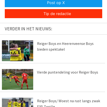
Post op X
Tip de redactie
VERDER IN HET NIEUWS:
Reiger Boys en Heerenveense Boys
bieden spektakel
Vierde puntendeling voor Reiger Boys
Reiger Boys/ Woest na rust langs zwak
EXS Zwolle