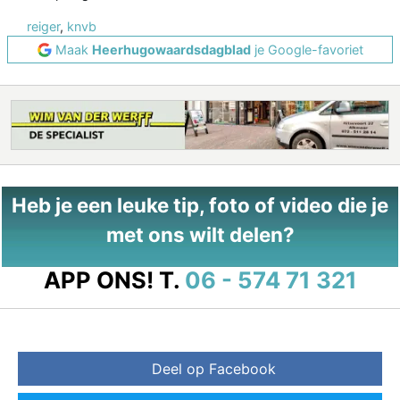
reiger
,
knvb
Maak
Heerhugowaardsdagblad
je Google-favoriet
Heb je een leuke tip, foto of video die je
met ons wilt delen?
APP ONS!
T.
06 - 574 71 321
Deel op Facebook