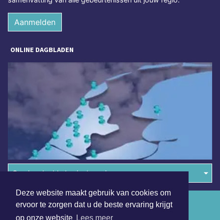
Aanmelden
ONLINE DAGBLADEN
Overige dagbladen in de regio
Deze website maakt gebruik van cookies om
Algemene voorwaarden
ervoor te zorgen dat u de beste ervaring krijgt
op onze website
Lees meer