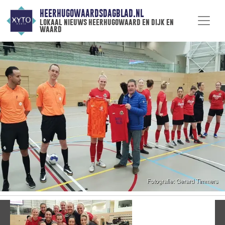
HEERHUGOWAARDSDAGBLAD.NL
lokaal nieuws heerhugowaard en dijk en
waard