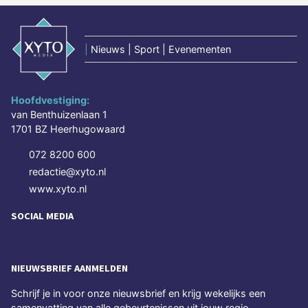
|
Nieuws | Sport | Evenementen
Hoofdvestiging:
van Benthuizenlaan 1
1701 BZ Heerhugowaard
072 8200 600
redactie@xyto.nl
www.xyto.nl
SOCIAL MEDIA
NIEUWSBRIEF AANMELDEN
Schrijf je in voor onze nieuwsbrief en krijg wekelijks een
samenvatting van alle gebeurtenissen uit jouw regio.