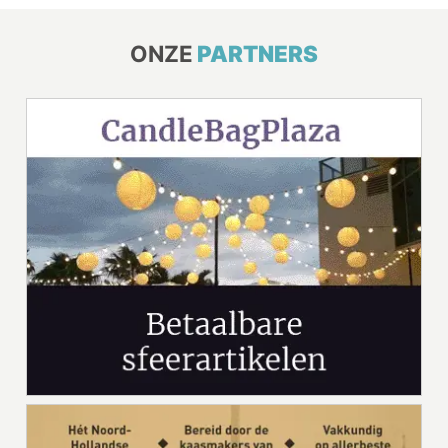
ONZE
PARTNERS