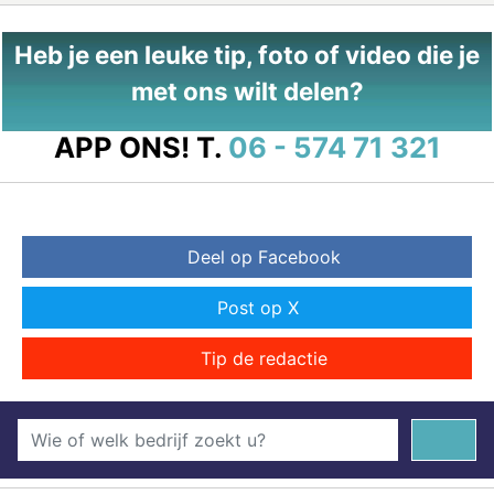
Heb je een leuke tip, foto of video die je
met ons wilt delen?
APP ONS!
T.
06 - 574 71 321
Deel op Facebook
Post op X
Tip de redactie