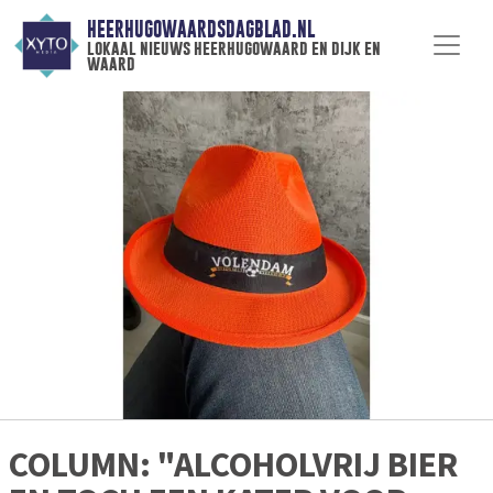
HEERHUGOWAARDSDAGBLAD.NL
lokaal nieuws heerhugowaard en dijk en
waard
COLUMN: "ALCOHOLVRIJ BIER