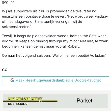
gegund.
Wij als supporters uit ‘t Kruis probeerden de teleurstelling
enigszins een positieve draai te geven. ‘Het wordt weer vrijdag-
of maandagavond. En natuurlijk verlengen wij de
seizoenskaarten.’
Terwijl ik langs de pioenenvelden wandel komen the Cats weer
voorbij. ‘It keeps on running through my mind.’ Net niet, te zwak
begonnen, kansen gemist maar vooral, Robert.
Op naar het volgend seizoen. ‘Wai binne (een beetje) Volludam’
GG
Maak
Heerhugowaardsdagblad
je Google-favoriet