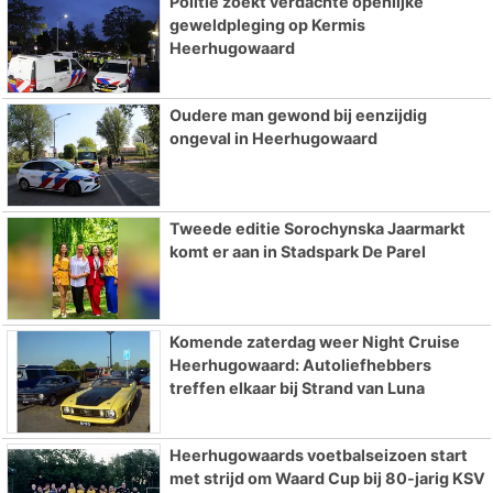
Politie zoekt verdachte openlijke
geweldpleging op Kermis
Heerhugowaard
Oudere man gewond bij eenzijdig
ongeval in Heerhugowaard
Tweede editie Sorochynska Jaarmarkt
komt er aan in Stadspark De Parel
Komende zaterdag weer Night Cruise
Heerhugowaard: Autoliefhebbers
treffen elkaar bij Strand van Luna
Heerhugowaards voetbalseizoen start
met strijd om Waard Cup bij 80-jarig KSV