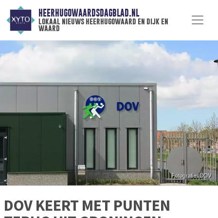
HEERHUGOWAARDSDAGBLAD.NL
lokaal nieuws heerhugowaard en dijk en
waard
DOV KEERT MET PUNTEN