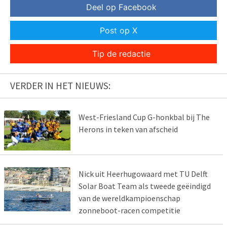
Deel op Facebook
Post op X
Tip de redactie
VERDER IN HET NIEUWS:
West-Friesland Cup G-honkbal bij The
Herons in teken van afscheid
Nick uit Heerhugowaard met TU Delft
Solar Boat Team als tweede geëindigd
van de wereldkampioenschap
zonneboot-racen competitie