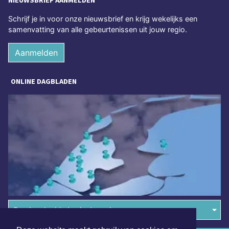
NIEUWSBRIEF AANMELDEN
Schrijf je in voor onze nieuwsbrief en krijg wekelijks een
samenvatting van alle gebeurtenissen uit jouw regio.
Aanmelden
ONLINE DAGBLADEN
Overige dagbladen in de regio