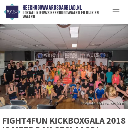
HEERHUGOWAARDSDAGBLAD.NL
lokaal nieuws heerhugowaard en dijk en
waard
FIGHT4FUN KICKBOXGALA 2018