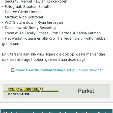
- Security: Marcel + Dylan Kokkelkoren
- Fotograaf: Stephan Scheffer
- Dokter: Giedo Lintsen
- Muziek: Nico Schröder
- WCTS stare down: Ryan Imrosyan
- Danscrew olv Romy Besseling
- Locatie: As Family Fitness- Rob Pardoel & Karina Karman
- Het wedstrijdteam en alle Kyo Thai leden die vrijwillig hebben
geholpen.
En uiteraard aan alle vrijwilligers die ook op welke manier dan
ook een bijdrage hebben geleverd aan deze dag!
Maak
Heerhugowaardsdagblad
je Google-favoriet