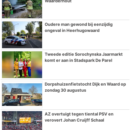
Waarderhout
Oudere man gewond bij eenzijdig
ongeval in Heerhugowaard
Tweede editie Sorochynska Jaarmarkt
komt er aan in Stadspark De Parel
Dorpshuizenfietstocht Dijk en Waard op
zondag 30 augustus
AZ overtuigt tegen tiental PSV en
verovert Johan Cruijff Schaal