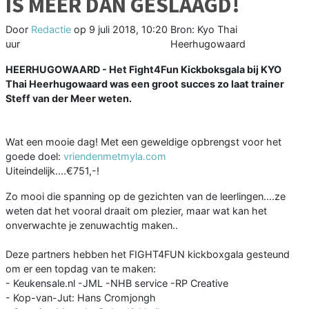
IS MEER DAN GESLAAGD!
Door
Redactie
op
9 juli 2018, 10:20
Bron: Kyo Thai
uur
Heerhugowaard
HEERHUGOWAARD - Het Fight4Fun Kickboksgala bij KYO
Thai Heerhugowaard was een groot succes zo laat trainer
Steff van der Meer weten.
Wat een mooie dag! Met een geweldige opbrengst voor het
goede doel:
vriendenmetmyla.com
Uiteindelijk....€751,-!
Zo mooi die spanning op de gezichten van de leerlingen....ze
weten dat het vooral draait om plezier, maar wat kan het
onverwachte je zenuwachtig maken..
Deze partners hebben het FIGHT4FUN kickboxgala gesteund
om er een topdag van te maken:
- Keukensale.nl -JML -NHB service -RP Creative
- Kop-van-Jut: Hans Cromjongh