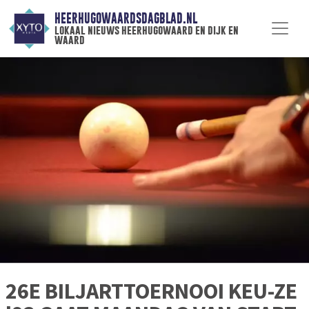
HEERHUGOWAARDSDAGBLAD.NL
lokaal nieuws heerhugowaard en dijk en
waard
26E BILJARTTOERNOOI KEU-ZE