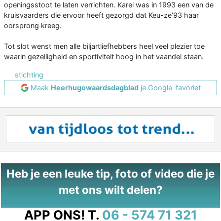
openingsstoot te laten verrichten. Karel was in 1993 een van de
kruisvaarders die ervoor heeft gezorgd dat Keu-ze’93 haar
oorsprong kreeg.
Tot slot wenst men alle biljartliefhebbers heel veel plezier toe
waarin gezelligheid en sportiviteit hoog in het vaandel staan.
stichting
Maak
Heerhugowaardsdagblad
je Google-favoriet
Heb je een leuke tip, foto of video die je
met ons wilt delen?
APP ONS!
T.
06 - 574 71 321