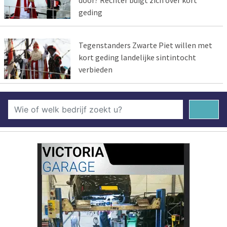
door? Rechter buigt zich over kort
geding
Tegenstanders Zwarte Piet willen met
kort geding landelijke sintintocht
verbieden