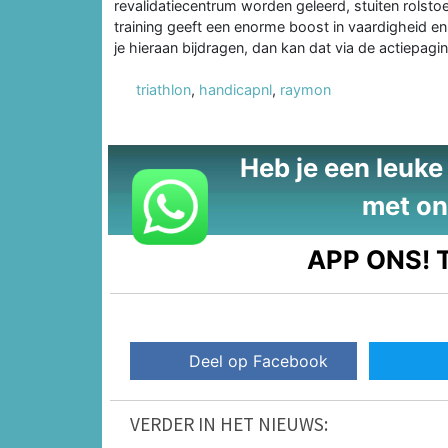
revalidatiecentrum worden geleerd, stuiten rolstoe
training geeft een enorme boost in vaardigheid en 
je hieraan bijdragen, dan kan dat via de actiepagin
triathlon
,
handicapnl
,
raymon
Heb je een leuke t
met on
APP ONS!
T
Deel op Facebook
VERDER IN HET NIEUWS: