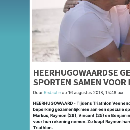
HEERHUGOWAARDSE GE
SPORTEN SAMEN VOOR 
Door
Redactie
op
16 augustus 2018, 15:48 uur
HEERHUGOWAARD - Tijdens Triathlon Veenenda
beperking gezamenlijk mee aan een speciale s
Markus, Raymon (26), Vincent (25) en Benjamin 
voor hun rekening nemen. Zo loopt Raymon har
Triathlon.