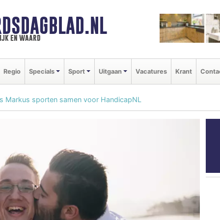
DSDAGBLAD.NL
ijk en waard
Regio
Specials
Sport
Uitgaan
Vacatures
Krant
Conta
s Markus sporten samen voor HandicapNL