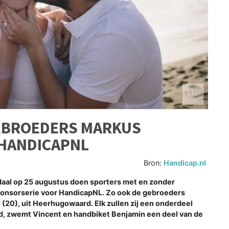
BROEDERS MARKUS
HANDICAPNL
Bron:
Handicap.nl
al op 25 augustus doen sporters met en zonder
ponsorserie voor HandicapNL. Zo ook de gebroeders
(20), uit Heerhugowaard. Elk zullen zij een onderdeel
d, zwemt Vincent en handbiket Benjamin een deel van de