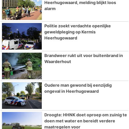
Heerhugowaard, melding blijkt loos
alarm
Politie zoekt verdachte openlijke
geweldpleging op Kermis
Heerhugowaard
Brandweer rukt uit voor buitenbrand in
Waarderhout
Oudere man gewond bij eenzijdig
ongeval in Heerhugowaard
Droogte: HHNK doet oproep om zuinig te
doen met water en bereidt verdere
maatregelen voor