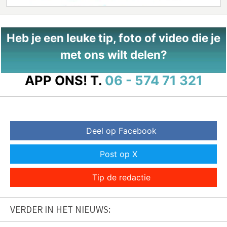
Heb je een leuke tip, foto of video die je
met ons wilt delen?
APP ONS!
T.
06 - 574 71 321
Deel op Facebook
Post op X
Tip de redactie
VERDER IN HET NIEUWS: