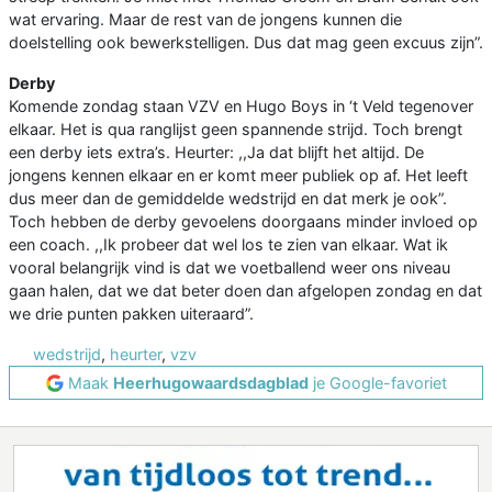
wat ervaring. Maar de rest van de jongens kunnen die
doelstelling ook bewerkstelligen. Dus dat mag geen excuus zijn”.
Derby
Komende zondag staan VZV en Hugo Boys in ‘t Veld tegenover
elkaar. Het is qua ranglijst geen spannende strijd. Toch brengt
een derby iets extra’s. Heurter: ,,Ja dat blijft het altijd. De
jongens kennen elkaar en er komt meer publiek op af. Het leeft
dus meer dan de gemiddelde wedstrijd en dat merk je ook”.
Toch hebben de derby gevoelens doorgaans minder invloed op
een coach. ,,Ik probeer dat wel los te zien van elkaar. Wat ik
vooral belangrijk vind is dat we voetballend weer ons niveau
gaan halen, dat we dat beter doen dan afgelopen zondag en dat
we drie punten pakken uiteraard”.
wedstrijd
,
heurter
,
vzv
Maak
Heerhugowaardsdagblad
je Google-favoriet