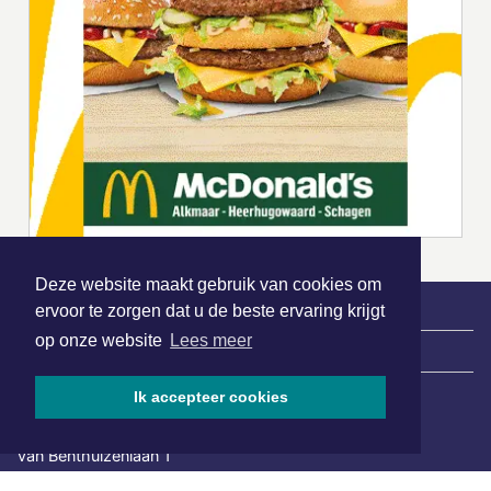
Deze website maakt gebruik van cookies om
ervoor te zorgen dat u de beste ervaring krijgt
op onze website
Lees meer
|
Nieuws | Sport | Evenementen
Ik accepteer cookies
Hoofdvestiging:
van Benthuizenlaan 1
1701 BZ Heerhugowaard