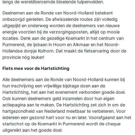
langs de wereldberoemde bloeiende tulpenvelden.
Deelnemen aan de Ronde van Noord-Holland betekent
onbezorgd genieten. De afwisselende routes zijn volledig
uitgepijld en onderweg worden de deelnemers van nieuwe
energie voorzien bij de verzorgingsposten, altijd op mooie
locaties. Denk aan de gezellige Koemarkt in het centrum van
Purmerend, de ijsbaan in Hoorn en Alkmaar en het Noord-
Hollandse dorpje Kolhorn. Dat maakt de fietservaring door de
provincie nóg leuker!
Fiets mee voor de Hartstichting
Alle deelnemers aan de Ronde van Noord-Holland kunnen bij
hun inschrijving een vrijwillige bijdrage doen aan de
Hartstichting, het aan het evenement verbonden goede doel.
Ook kunnen deelnemers geld inzamelen door hun eigen
actiepagina aan te maken. De Hartstichting zet zich in om de
hartgezondheid van Nederland meetbaar te verbeteren. Voor
iedereen een gezond hart voor nu en later. Voorafgaand aan het
startschot op de Koemarkt in Purmerend wordt de cheque
uitgereikt aan het goede doel.