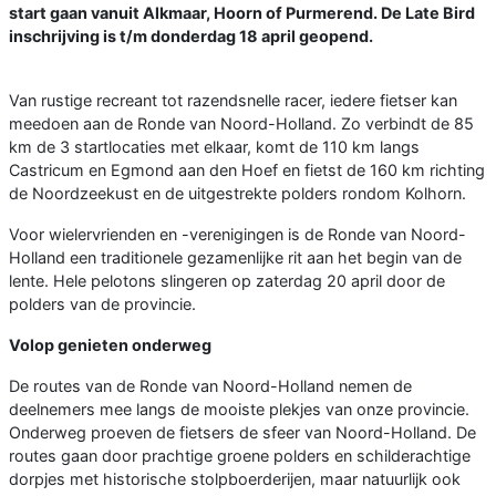
start gaan vanuit Alkmaar, Hoorn of Purmerend. De Late Bird
inschrijving is t/m donderdag 18 april geopend.
Van rustige recreant tot razendsnelle racer, iedere fietser kan
meedoen aan de Ronde van Noord-Holland. Zo verbindt de 85
km de 3 startlocaties met elkaar, komt de 110 km langs
Castricum en Egmond aan den Hoef en fietst de 160 km richting
de Noordzeekust en de uitgestrekte polders rondom Kolhorn.
Voor wielervrienden en -verenigingen is de Ronde van Noord-
Holland een traditionele gezamenlijke rit aan het begin van de
lente. Hele pelotons slingeren op zaterdag 20 april door de
polders van de provincie.
Volop genieten onderweg
De routes van de Ronde van Noord-Holland nemen de
deelnemers mee langs de mooiste plekjes van onze provincie.
Onderweg proeven de fietsers de sfeer van Noord-Holland. De
routes gaan door prachtige groene polders en schilderachtige
dorpjes met historische stolpboerderijen, maar natuurlijk ook