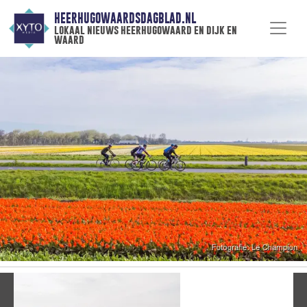
HEERHUGOWAARDSDAGBLAD.NL
lokaal nieuws heerhugowaard en dijk en
waard