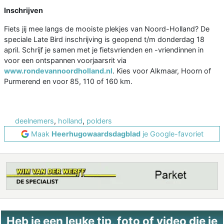
Inschrijven
Fiets jij mee langs de mooiste plekjes van Noord-Holland? De
speciale Late Bird inschrijving is geopend t/m donderdag 18
april. Schrijf je samen met je fietsvrienden en -vriendinnen in
voor een ontspannen voorjaarsrit via
www.rondevannoordholland.nl
. Kies voor Alkmaar, Hoorn of
Purmerend en voor 85, 110 of 160 km.
deelnemers
,
holland
,
polders
Maak
Heerhugowaardsdagblad
je Google-favoriet
Heb je een leuke tip, foto of video die je