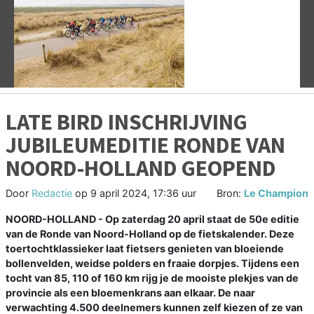
Vorige
V
LATE BIRD INSCHRIJVING
JUBILEUMEDITIE RONDE VAN
NOORD-HOLLAND GEOPEND
Door
Redactie
op
9 april 2024, 17:36 uur
Bron:
Le Champion
NOORD-HOLLAND - Op zaterdag 20 april staat de 50e editie
van de Ronde van Noord-Holland op de fietskalender. Deze
toertochtklassieker laat fietsers genieten van bloeiende
bollenvelden, weidse polders en fraaie dorpjes. Tijdens een
tocht van 85, 110 of 160 km rijg je de mooiste plekjes van de
provincie als een bloemenkrans aan elkaar. De naar
verwachting 4.500 deelnemers kunnen zelf kiezen of ze van