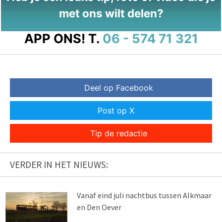
met ons wilt delen?
APP ONS!
T.
06 - 574 71 321
Deel op Facebook
Post op X
Tip de redactie
VERDER IN HET NIEUWS:
Vanaf eind juli nachtbus tussen Alkmaar
en Den Oever