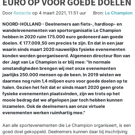
EURO OP VOOR GOEDE DOELEN
Door
Redactie
op
4 maart 2021, 11:51 uur
Bron:
Le Champion
NOORD-HOLLAND - Deelnemers aan fiets-, hardloop- en
wandelevenementen van sportorganisatie Le Champion
hebben in 2020 ruim 175.000 euro gedoneerd aan goede
doelen. € 177.009,50 om precies te zijn. En dat in een jaar
waarin sinds maart 2020 nauwelijks fysieke evenementen
konden worden georganiseerd. Algemeen directeur Ron van
der Jagt van Le Champion is er blij mee: "In normale
omstandigheden brengen wij met onze evenementen
jaarlijks 250.000 mensen op de been. In 2019 wisten we
daarmee nog ruim 1,4 miljoen euro voor goede doelen op te
halen. Gezien het feit dat er sinds maart 2020 geen grote
fysieke evenementen plaatsvinden, zijn we trots op het
mooie bedrag dat we afgelopen jaar toch hebben kunnen
inzamelen. Ook de deelnemers aan onze virtuele
evenementen werken ruimhartig mee."
Aan alle sportevenementen die Le Champion organiseert, is een
goed doel gekoppeld. Deelnemers kunnen daar bij inschrijving