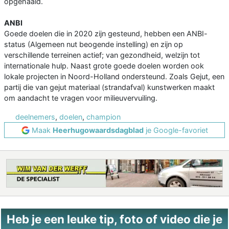
opgehaald.
ANBI
Goede doelen die in 2020 zijn gesteund, hebben een ANBI-
status (Algemeen nut beogende instelling) en zijn op
verschillende terreinen actief; van gezondheid, welzijn tot
internationale hulp. Naast grote goede doelen worden ook
lokale projecten in Noord-Holland ondersteund. Zoals Gejut, een
partij die van gejut materiaal (strandafval) kunstwerken maakt
om aandacht te vragen voor milieuvervuiling.
deelnemers
,
doelen
,
champion
Maak
Heerhugowaardsdagblad
je Google-favoriet
Heb je een leuke tip, foto of video die je