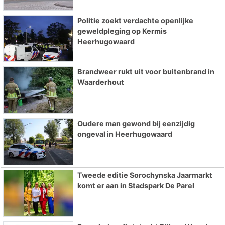
Politie zoekt verdachte openlijke
geweldpleging op Kermis
Heerhugowaard
Brandweer rukt uit voor buitenbrand in
Waarderhout
Oudere man gewond bij eenzijdig
ongeval in Heerhugowaard
Tweede editie Sorochynska Jaarmarkt
komt er aan in Stadspark De Parel