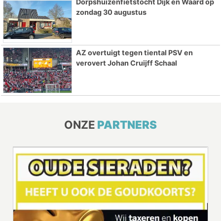
Dorpshuizenfietstocht Dijk en Waard op
zondag 30 augustus
AZ overtuigt tegen tiental PSV en
verovert Johan Cruijff Schaal
ONZE
PARTNERS