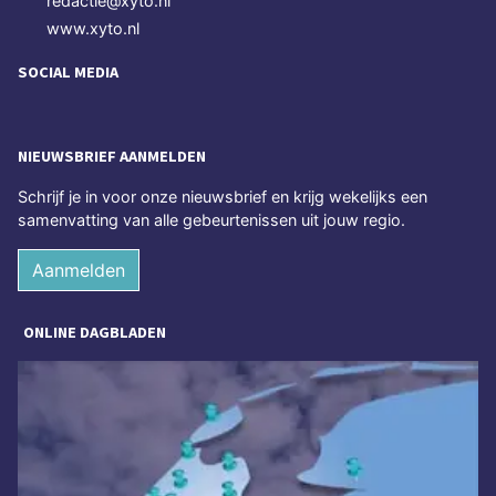
redactie@xyto.nl
www.xyto.nl
SOCIAL MEDIA
NIEUWSBRIEF AANMELDEN
Schrijf je in voor onze nieuwsbrief en krijg wekelijks een
samenvatting van alle gebeurtenissen uit jouw regio.
Aanmelden
ONLINE DAGBLADEN