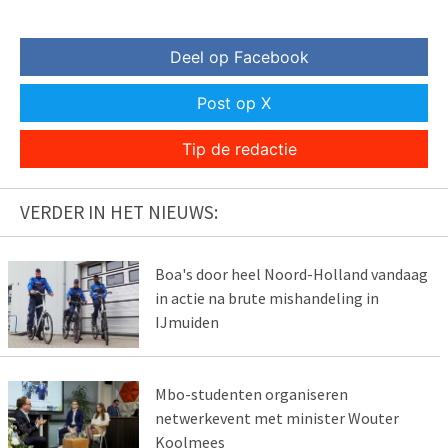
Deel op Facebook
Post op X
Tip de redactie
VERDER IN HET NIEUWS:
Boa's door heel Noord-Holland vandaag
in actie na brute mishandeling in
IJmuiden
Mbo-studenten organiseren
netwerkevent met minister Wouter
Koolmees