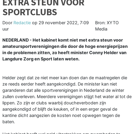
EXTRA STEUN VOOR
SPORTCLUBS
Door
Redactie
op
29 november 2022, 7:09
Bron: XYTO
uur
Media
NEDERLAND - Het kabinet komt niet met extra steun voor
amateursportverenigingen die door de hoge energieprijzen
in de problemen zitten, zo heeft minister Conny Helder van
Langdure Zorg en Sport laten weten.
Helder zegt dat ze niet meer kan doen dan de maatregelen die
ze reeds eerder heeft aangekondigd. De minister kan niet
garanderen dat alle sportverenigingen in Nederland de winter
zullen overleven. Meerdere verenigingen stijgt het water al tot de
lippen. Zo zijn er clubs waarbij doucheverboden zijn
aangekondigd of blijft de keuken, of in een erger geval de
kantine dicht aangezien de kosten noet opwegen tegen de
baten.