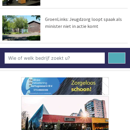
GroenLinks: Jeugdzorg loopt spaak als
minister niet in actie komt