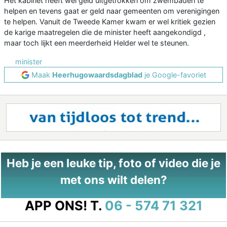
Het kabinet heeft wel geld uitgetrokken om zwembaden te
helpen en tevens gaat er geld naar gemeenten om verenigingen
te helpen. Vanuit de Tweede Kamer kwam er wel kritiek gezien
de karige maatregelen die de minister heeft aangekondigd ,
maar toch lijkt een meerderheid Helder wel te steunen.
minister
Maak
Heerhugowaardsdagblad
je Google-favoriet
Heb je een leuke tip, foto of video die je
met ons wilt delen?
APP ONS!
T.
06 - 574 71 321