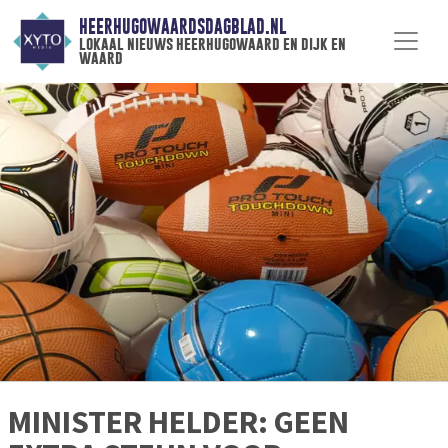
HEERHUGOWAARDSDAGBLAD.NL
lokaal nieuws heerhugowaard en dijk en
waard
MINISTER HELDER: GEEN