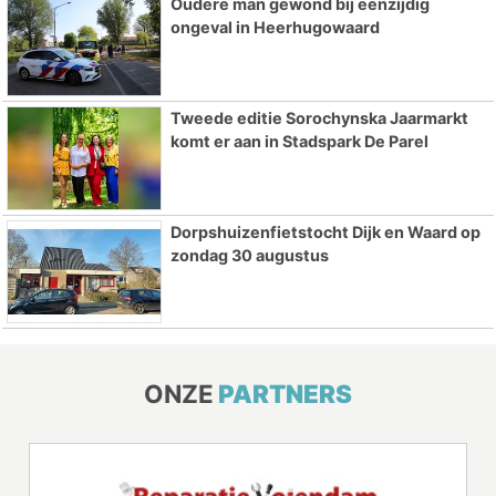
Oudere man gewond bij eenzijdig
ongeval in Heerhugowaard
Tweede editie Sorochynska Jaarmarkt
komt er aan in Stadspark De Parel
Dorpshuizenfietstocht Dijk en Waard op
zondag 30 augustus
ONZE
PARTNERS