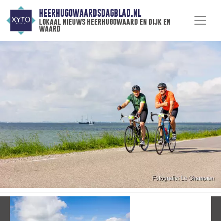
HEERHUGOWAARDSDAGBLAD.NL
lokaal nieuws heerhugowaard en dijk en
waard