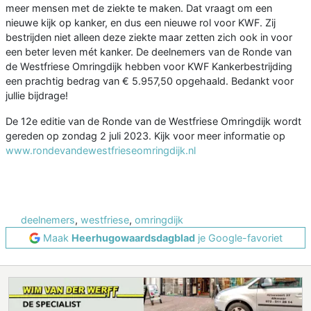
meer mensen met de ziekte te maken. Dat vraagt om een
nieuwe kijk op kanker, en dus een nieuwe rol voor KWF. Zij
bestrijden niet alleen deze ziekte maar zetten zich ook in voor
een beter leven mét kanker. De deelnemers van de Ronde van
de Westfriese Omringdijk hebben voor KWF Kankerbestrijding
een prachtig bedrag van € 5.957,50 opgehaald. Bedankt voor
jullie bijdrage!
De 12e editie van de Ronde van de Westfriese Omringdijk wordt
gereden op zondag 2 juli 2023. Kijk voor meer informatie op
www.rondevandewestfrieseomringdijk.nl
deelnemers
,
westfriese
,
omringdijk
Maak
Heerhugowaardsdagblad
je Google-favoriet