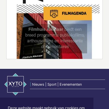
|
Nieuws | Sport | Evenementen
Hoofdvestiging:
van Benthuizenlaan 1
Deze website maakt gebruik van cookies om