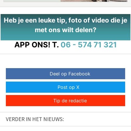
Heb je een leuke tip, foto of video die je
met ons wilt delen?
APP ONS!
T.
06 - 574 71 321
Deel op Facebook
Post op X
Tip de redactie
VERDER IN HET NIEUWS: