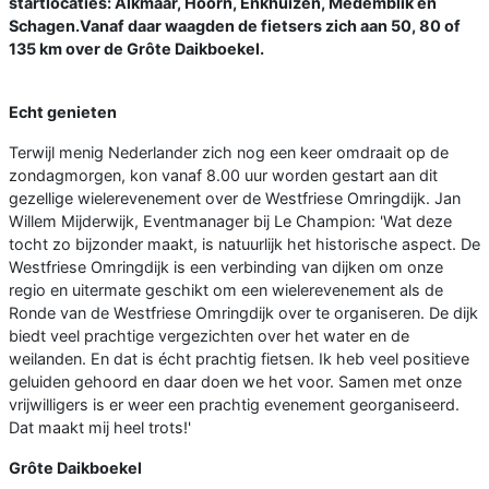
startlocaties: Alkmaar, Hoorn, Enkhuizen, Medemblik en
Schagen.Vanaf daar waagden de fietsers zich aan 50, 80 of
135 km over de Grôte Daikboekel.
Echt genieten
Terwijl menig Nederlander zich nog een keer omdraait op de
zondagmorgen, kon vanaf 8.00 uur worden gestart aan dit
gezellige wielerevenement over de Westfriese Omringdijk. Jan
Willem Mijderwijk, Eventmanager bij Le Champion: 'Wat deze
tocht zo bijzonder maakt, is natuurlijk het historische aspect. De
Westfriese Omringdijk is een verbinding van dijken om onze
regio en uitermate geschikt om een wielerevenement als de
Ronde van de Westfriese Omringdijk over te organiseren. De dijk
biedt veel prachtige vergezichten over het water en de
weilanden. En dat is écht prachtig fietsen. Ik heb veel positieve
geluiden gehoord en daar doen we het voor. Samen met onze
vrijwilligers is er weer een prachtig evenement georganiseerd.
Dat maakt mij heel trots!'
Grôte Daikboekel