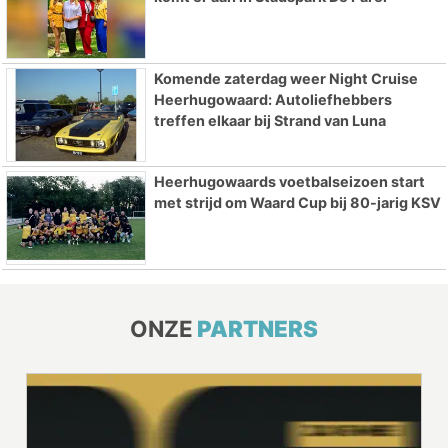
Komende zaterdag weer Night Cruise
Heerhugowaard: Autoliefhebbers
treffen elkaar bij Strand van Luna
Heerhugowaards voetbalseizoen start
met strijd om Waard Cup bij 80-jarig KSV
ONZE
PARTNERS