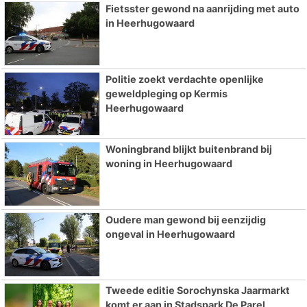
Fietsster gewond na aanrijding met auto
in Heerhugowaard
Politie zoekt verdachte openlijke
geweldpleging op Kermis
Heerhugowaard
Woningbrand blijkt buitenbrand bij
woning in Heerhugowaard
Oudere man gewond bij eenzijdig
ongeval in Heerhugowaard
Tweede editie Sorochynska Jaarmarkt
komt er aan in Stadspark De Parel