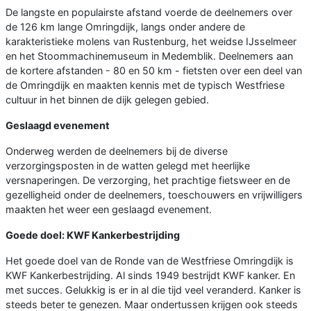
De langste en populairste afstand voerde de deelnemers over
de 126 km lange Omringdijk, langs onder andere de
karakteristieke molens van Rustenburg, het weidse IJsselmeer
en het Stoommachinemuseum in Medemblik. Deelnemers aan
de kortere afstanden - 80 en 50 km - fietsten over een deel van
de Omringdijk en maakten kennis met de typisch Westfriese
cultuur in het binnen de dijk gelegen gebied.
Geslaagd evenement
Onderweg werden de deelnemers bij de diverse
verzorgingsposten in de watten gelegd met heerlijke
versnaperingen. De verzorging, het prachtige fietsweer en de
gezelligheid onder de deelnemers, toeschouwers en vrijwilligers
maakten het weer een geslaagd evenement.
Goede doel: KWF Kankerbestrijding
Het goede doel van de Ronde van de Westfriese Omringdijk is
KWF Kankerbestrijding. Al sinds 1949 bestrijdt KWF kanker. En
met succes. Gelukkig is er in al die tijd veel veranderd. Kanker is
steeds beter te genezen. Maar ondertussen krijgen ook steeds