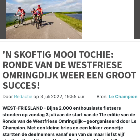
Vorige
V
'N SKOFTIG MOOI TOCHIE:
RONDE VAN DE WESTFRIESE
OMRINGDIJK WEER EEN GROOT
SUCCES!
Door
Redactie
op
3 juli 2022, 19:55 uur
Bron:
Le Champion
WEST-FRIESLAND - Bijna 2.000 enthousiaste fietsers
stonden op zondag 3 juli aan de start van de 11e editie van de
Ronde van de Westfriese Omringdijk – georganiseerd door Le
Champion. Met een kleine bries en een lekker zonnetje
startten de deelnemers vanaf een van de maar liefst vijf