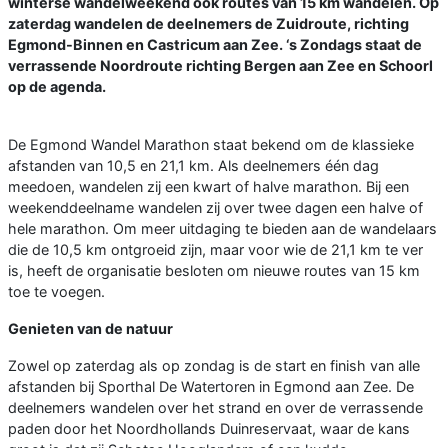
winterse wandelweekend ook routes van 15 km wandelen. Op
zaterdag wandelen de deelnemers de Zuidroute, richting
Egmond-Binnen en Castricum aan Zee. ‘s Zondags staat de
verrassende Noordroute richting Bergen aan Zee en Schoorl
op de agenda.
De Egmond Wandel Marathon staat bekend om de klassieke
afstanden van 10,5 en 21,1 km. Als deelnemers één dag
meedoen, wandelen zij een kwart of halve marathon. Bij een
weekenddeelname wandelen zij over twee dagen een halve of
hele marathon. Om meer uitdaging te bieden aan de wandelaars
die de 10,5 km ontgroeid zijn, maar voor wie de 21,1 km te ver
is, heeft de organisatie besloten om nieuwe routes van 15 km
toe te voegen.
Genieten van de natuur
Zowel op zaterdag als op zondag is de start en finish van alle
afstanden bij Sporthal De Watertoren in Egmond aan Zee. De
deelnemers wandelen over het strand en over de verrassende
paden door het Noordhollands Duinreservaat, waar de kans