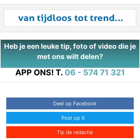
Heb je een leuke tip, foto of video die je
met ons wilt delen?
APP ONS!
T.
06 - 574 71 321
Deel op Facebook
Post op X
Tip de redactie