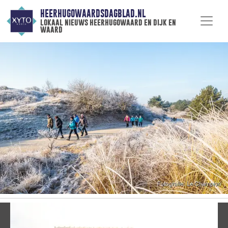
HEERHUGOWAARDSDAGBLAD.NL
lokaal nieuws heerhugowaard en dijk en
waard