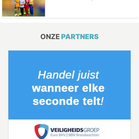
ONZE
PARTNERS