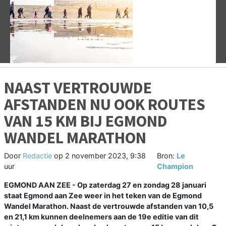
Vorige
V
NAAST VERTROUWDE
AFSTANDEN NU OOK ROUTES
VAN 15 KM BIJ EGMOND
WANDEL MARATHON
Door
Redactie
op
2 november 2023, 9:38
Bron:
Le
uur
Champion
EGMOND AAN ZEE - Op zaterdag 27 en zondag 28 januari
staat Egmond aan Zee weer in het teken van de Egmond
Wandel Marathon. Naast de vertrouwde afstanden van 10,5
en 21,1 km kunnen deelnemers aan de 19e editie van dit