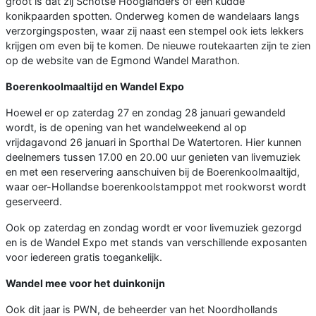
groot is dat zij Schotse Hooglanders of een kudde
konikpaarden spotten. Onderweg komen de wandelaars langs
verzorgingsposten, waar zij naast een stempel ook iets lekkers
krijgen om even bij te komen. De nieuwe routekaarten zijn te zien
op de website van de Egmond Wandel Marathon.
Boerenkoolmaaltijd en Wandel Expo
Hoewel er op zaterdag 27 en zondag 28 januari gewandeld
wordt, is de opening van het wandelweekend al op
vrijdagavond 26 januari in Sporthal De Watertoren. Hier kunnen
deelnemers tussen 17.00 en 20.00 uur genieten van livemuziek
en met een reservering aanschuiven bij de Boerenkoolmaaltijd,
waar oer-Hollandse boerenkoolstamppot met rookworst wordt
geserveerd.
Ook op zaterdag en zondag wordt er voor livemuziek gezorgd
en is de Wandel Expo met stands van verschillende exposanten
voor iedereen gratis toegankelijk.
Wandel mee voor het duinkonijn
Ook dit jaar is PWN, de beheerder van het Noordhollands