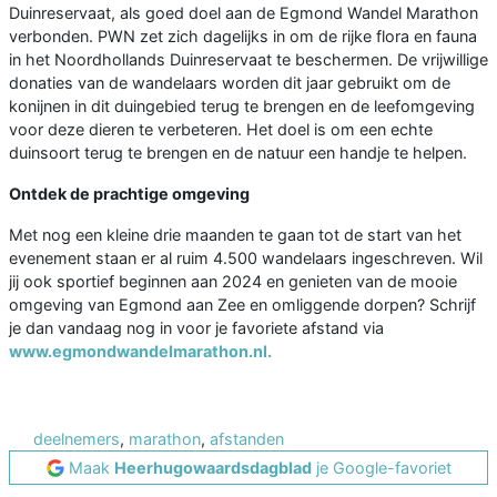
Duinreservaat, als goed doel aan de Egmond Wandel Marathon
verbonden. PWN zet zich dagelijks in om de rijke flora en fauna
in het Noordhollands Duinreservaat te beschermen. De vrijwillige
donaties van de wandelaars worden dit jaar gebruikt om de
konijnen in dit duingebied terug te brengen en de leefomgeving
voor deze dieren te verbeteren. Het doel is om een echte
duinsoort terug te brengen en de natuur een handje te helpen.
Ontdek de prachtige omgeving
Met nog een kleine drie maanden te gaan tot de start van het
evenement staan er al ruim 4.500 wandelaars ingeschreven. Wil
jij ook sportief beginnen aan 2024 en genieten van de mooie
omgeving van Egmond aan Zee en omliggende dorpen? Schrijf
je dan vandaag nog in voor je favoriete afstand via
www.egmondwandelmarathon.nl.
deelnemers
,
marathon
,
afstanden
Maak
Heerhugowaardsdagblad
je Google-favoriet