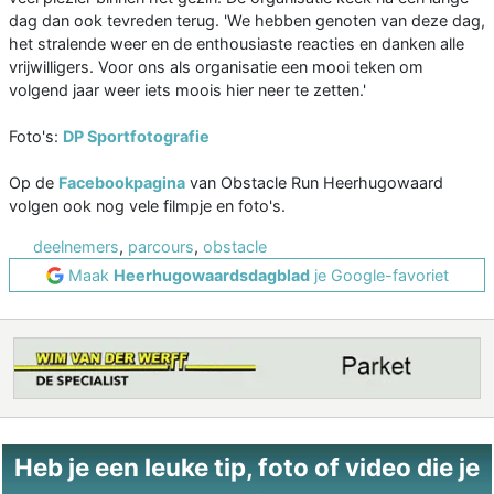
dag dan ook tevreden terug. 'We hebben genoten van deze dag,
het stralende weer en de enthousiaste reacties en danken alle
vrijwilligers. Voor ons als organisatie een mooi teken om
volgend jaar weer iets moois hier neer te zetten.'
Foto's:
DP Sportfotografie
Op de
Facebookpagina
van Obstacle Run Heerhugowaard
volgen ook nog vele filmpje en foto's.
deelnemers
,
parcours
,
obstacle
Maak
Heerhugowaardsdagblad
je Google-favoriet
Heb je een leuke tip, foto of video die je