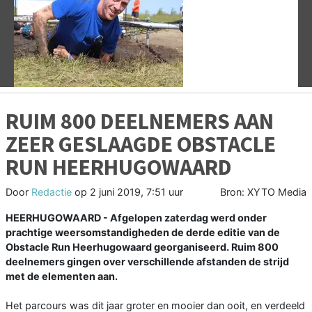
Vorige
V
RUIM 800 DEELNEMERS AAN
ZEER GESLAAGDE OBSTACLE
RUN HEERHUGOWAARD
Door
Redactie
op
2 juni 2019, 7:51 uur
Bron: XYTO Media
HEERHUGOWAARD - Afgelopen zaterdag werd onder
prachtige weersomstandigheden de derde editie van de
Obstacle Run Heerhugowaard georganiseerd. Ruim 800
deelnemers gingen over verschillende afstanden de strijd
met de elementen aan.
Het parcours was dit jaar groter en mooier dan ooit, en verdeeld