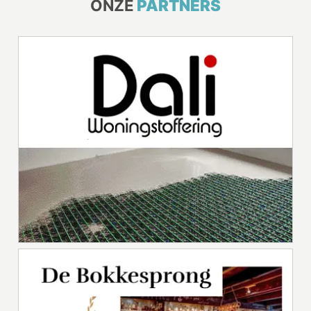
ONZE
PARTNERS