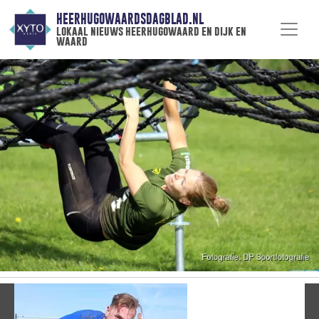
HEERHUGOWAARDSDAGBLAD.NL
lokaal nieuws heerhugowaard en dijk en
waard