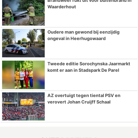
Brandweer rukt uit voor buitenbrand in
Waarderhout
Oudere man gewond bij eenzijdig
ongeval in Heerhugowaard
Tweede editie Sorochynska Jaarmarkt
komt er aan in Stadspark De Parel
AZ overtuigt tegen tiental PSV en
verovert Johan Cruijff Schaal