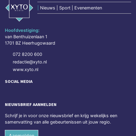
|
Nieuws | Sport | Evenementen
Hoofdvestiging:
van Benthuizenlaan 1
1701 BZ Heerhugowaard
072 8200 600
redactie@xyto.nl
www.xyto.nl
SOCIAL MEDIA
NIEUWSBRIEF AANMELDEN
Schrijf je in voor onze nieuwsbrief en krijg wekelijks een
samenvatting van alle gebeurtenissen uit jouw regio.
Aanmelden