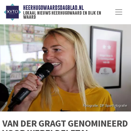
HEERHUGOWAARDSDAGBLAD.NL
lokaal nieuws heerhugowaard en dijk en
waard
VAN DER GRAGT GENOMINEERD