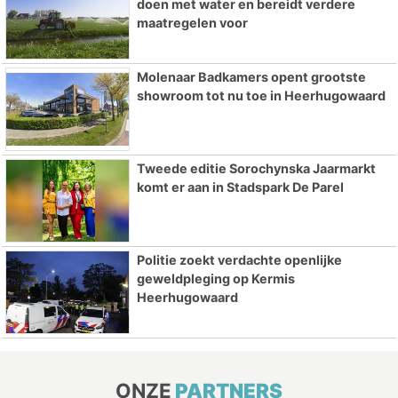
doen met water en bereidt verdere
maatregelen voor
Molenaar Badkamers opent grootste
showroom tot nu toe in Heerhugowaard
Tweede editie Sorochynska Jaarmarkt
komt er aan in Stadspark De Parel
Politie zoekt verdachte openlijke
geweldpleging op Kermis
Heerhugowaard
ONZE
PARTNERS