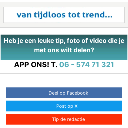
Heb je een leuke tip, foto of video die je
met ons wilt delen?
APP ONS!
T.
06 - 574 71 321
Deel op Facebook
Post op X
Tip de redactie