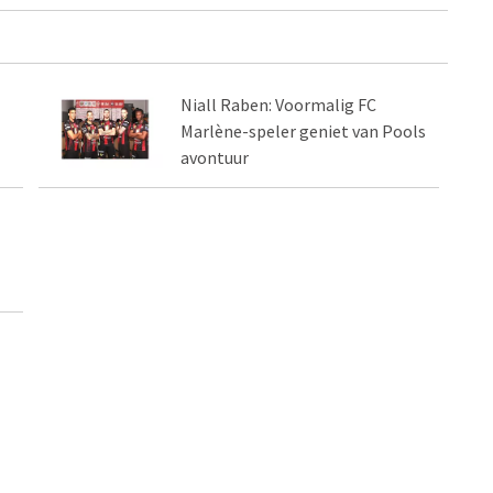
Niall Raben: Voormalig FC
Marlène-speler geniet van Pools
avontuur