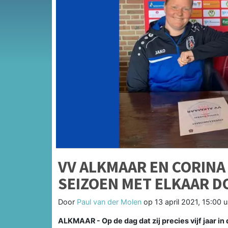
VV ALKMAAR EN CORINA
SEIZOEN MET ELKAAR D
Door
Paul van der Molen
op
13 april 2021, 15:00 u
ALKMAAR - Op de dag dat zij precies vijf jaar i