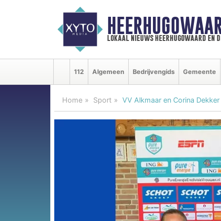
HEERHUGOWAAR
lokaal nieuws heerhugowaard en d
112
Algemeen
Bedrijvengids
Gemeente
Home
Sport
VV Alkmaar en Corina Dekker