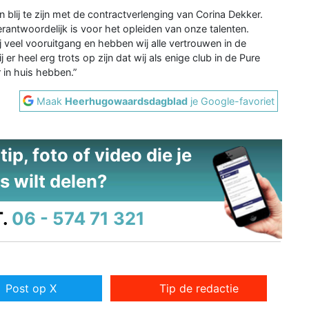
lij te zijn met de contractverlenging van Corina Dekker.
erantwoordelijk is voor het opleiden van onze talenten.
j veel vooruitgang en hebben wij alle vertrouwen in de
er heel erg trots op zijn dat wij als enige club in de Pure
 in huis hebben.”
Maak
Heerhugowaardsdagblad
je Google-favoriet
ip, foto of video die je
s wilt delen?
.
06 - 574 71 321
Post op X
Tip de redactie