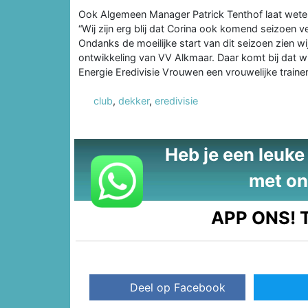
Ook Algemeen Manager Patrick Tenthof laat weten b
“Wij zijn erg blij dat Corina ook komend seizoen v
Ondanks de moeilijke start van dit seizoen zien wi
ontwikkeling van VV Alkmaar. Daar komt bij dat wij 
Energie Eredivisie Vrouwen een vrouwelijke trainer
club
,
dekker
,
eredivisie
Heb je een leuke t
met on
APP ONS!
T
Deel op Facebook