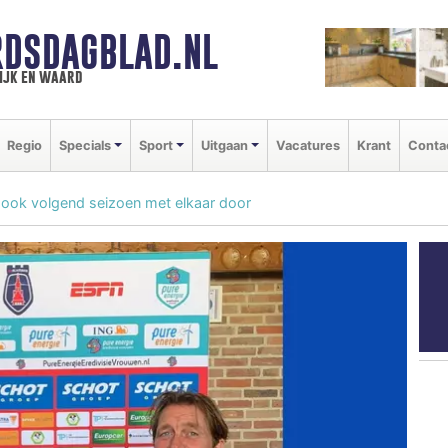
DSDAGBLAD.NL
ijk en waard
Regio
Specials
Sport
Uitgaan
Vacatures
Krant
Conta
 ook volgend seizoen met elkaar door