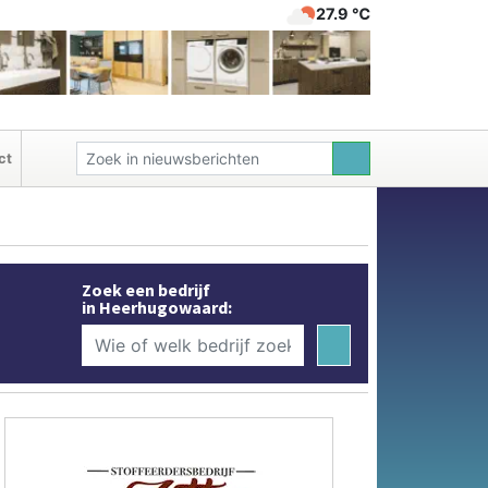
27.9 ℃
ct
Zoek een bedrijf
in Heerhugowaard: