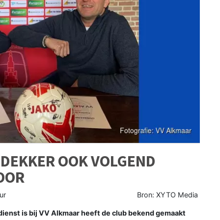
 DEKKER OOK VOLGEND
OOR
ur
Bron: XYTO Media
n dienst is bij VV Alkmaar heeft de club bekend gemaakt