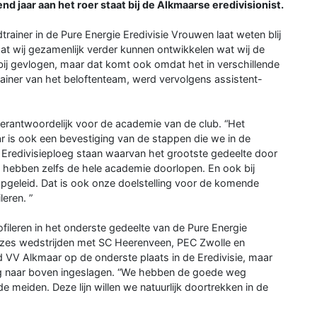
 jaar aan het roer staat bij de Alkmaarse eredivisionist.
rainer in de Pure Energie Eredivisie Vrouwen laat weten blij
j dat wij gezamenlijk verder kunnen ontwikkelen wat wij de
oorbij gevlogen, maar dat komt ook omdat het in verschillende
trainer van het beloftenteam, werd vervolgens assistent-
erantwoordelijk voor de academie van de club. “Het
aar is ook een bevestiging van de stappen die we in de
Eredivisieploeg staan waarvan het grootste gedeelte door
hebben zelfs de hele academie doorlopen. En ook bij
 opgeleid. Dat is ook onze doelstelling voor de komende
leren. ”
ofileren in het onderste gedeelte van de Pure Energie
 zes wedstrijden met SC Heerenveen, PEC Zwolle en
d VV Alkmaar op de onderste plaats in de Eredivisie, maar
g naar boven ingeslagen. “We hebben de goede weg
e meiden. Deze lijn willen we natuurlijk doortrekken in de