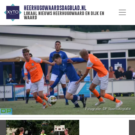
HEERHUGOWAARDSDAGBLAD.NL
lokaal nieuws heerhugowaard en dijk en
waard