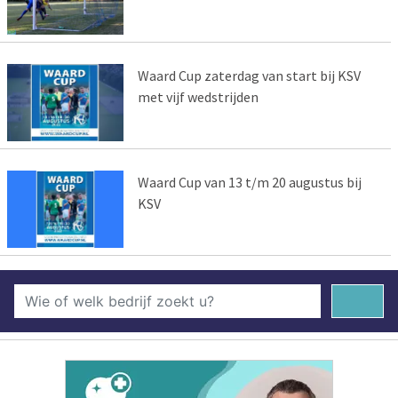
Waard Cup zaterdag van start bij KSV
met vijf wedstrijden
Waard Cup van 13 t/m 20 augustus bij
KSV