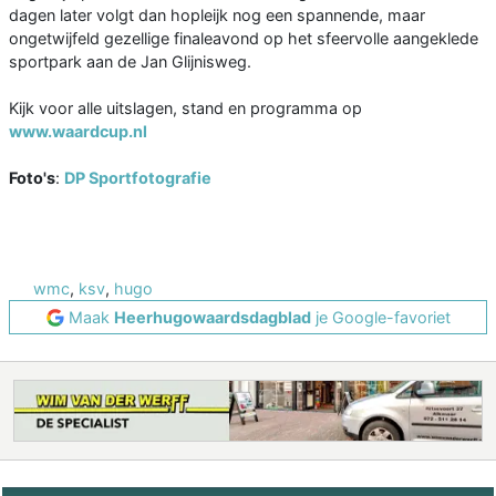
dagen later volgt dan hopleijk nog een spannende, maar
ongetwijfeld gezellige finaleavond op het sfeervolle aangeklede
sportpark aan de Jan Glijnisweg.
Kijk voor alle uitslagen, stand en programma op
www.waardcup.nl
Foto's
:
DP Sportfotografie
wmc
,
ksv
,
hugo
Maak
Heerhugowaardsdagblad
je Google-favoriet