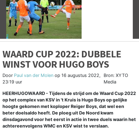
Vorige
V
WAARD CUP 2022: DUBBELE
WINST VOOR HUGO BOYS
Door
Paul van der Molen
op
16 augustus 2022,
Bron: XYTO
23:19 uur
Media
HEERHUGOWAARD - Tijdens de strijd om de Waard Cup 2022
op het complex van KSV in 't Kruis is Hugo Boys op gelijke
hoogte gekomen met koploper Reiger Boys, dat wel een
beter doelsaldo heeft. De ploeg uit De Noord kwam
dinsdagavond voor het eerst in actie in twee duels waarin het
achtereenvolgens WMC en KSV wist te verslaan.