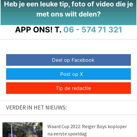
Heb je een leuke tip, foto of video die je
met ons wilt delen?
APP ONS!
T.
06 - 574 71 321
Deel op Facebook
Post op X
Tip de redactie
VERDER IN HET NIEUWS:
Waard Cup 2022: Reiger Boys koploper
na eerste speeldag