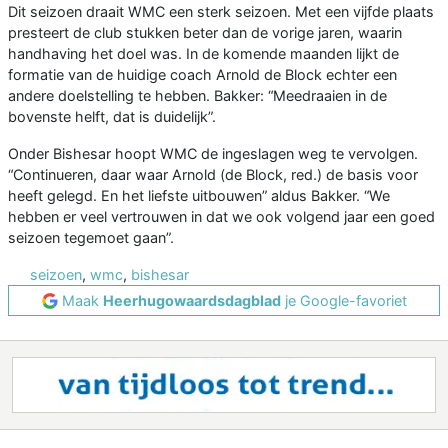
Dit seizoen draait WMC een sterk seizoen. Met een vijfde plaats
presteert de club stukken beter dan de vorige jaren, waarin
handhaving het doel was. In de komende maanden lijkt de
formatie van de huidige coach Arnold de Block echter een
andere doelstelling te hebben. Bakker: “Meedraaien in de
bovenste helft, dat is duidelijk”.
Onder Bishesar hoopt WMC de ingeslagen weg te vervolgen.
“Continueren, daar waar Arnold (de Block, red.) de basis voor
heeft gelegd. En het liefste uitbouwen” aldus Bakker. “We
hebben er veel vertrouwen in dat we ook volgend jaar een goed
seizoen tegemoet gaan”.
seizoen
,
wmc
,
bishesar
Maak
Heerhugowaardsdagblad
je Google-favoriet