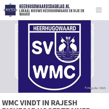
HEERHUGOWAARDSDAGBLAD.NL
lokaal nieuws heerhugowaard en dijk en
waard
WMC VINDT IN RAJESH