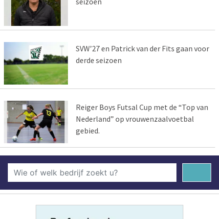
seizoen
SVW’27 en Patrick van der Fits gaan voor
derde seizoen
Reiger Boys Futsal Cup met de “Top van
Nederland” op vrouwenzaalvoetbal
gebied.