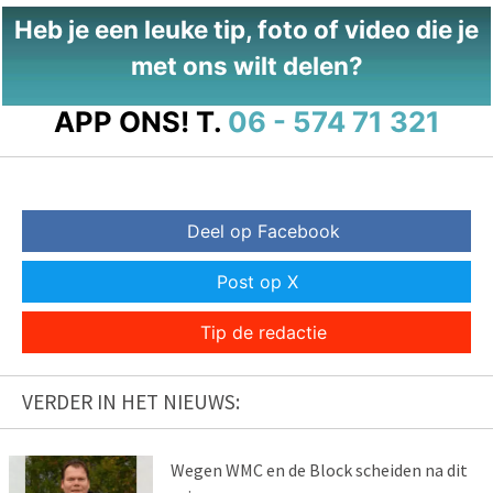
Heb je een leuke tip, foto of video die je
met ons wilt delen?
APP ONS!
T.
06 - 574 71 321
Deel op Facebook
Post op X
Tip de redactie
VERDER IN HET NIEUWS:
Wegen WMC en de Block scheiden na dit