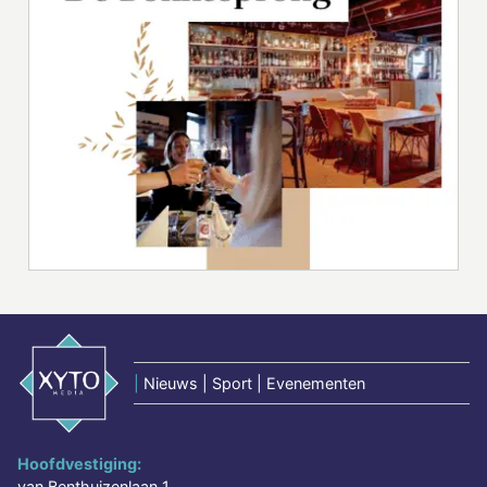
|
Nieuws | Sport | Evenementen
Hoofdvestiging:
van Benthuizenlaan 1