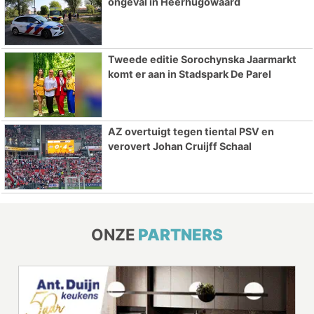
ongeval in Heerhugowaard
Tweede editie Sorochynska Jaarmarkt
komt er aan in Stadspark De Parel
AZ overtuigt tegen tiental PSV en
verovert Johan Cruijff Schaal
ONZE
PARTNERS