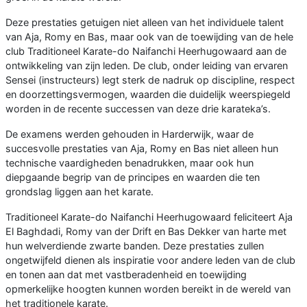
Deze prestaties getuigen niet alleen van het individuele talent
van Aja, Romy en Bas, maar ook van de toewijding van de hele
club Traditioneel Karate-do Naifanchi Heerhugowaard aan de
ontwikkeling van zijn leden. De club, onder leiding van ervaren
Sensei (instructeurs) legt sterk de nadruk op discipline, respect
en doorzettingsvermogen, waarden die duidelijk weerspiegeld
worden in de recente successen van deze drie karateka’s.
De examens werden gehouden in Harderwijk, waar de
succesvolle prestaties van Aja, Romy en Bas niet alleen hun
technische vaardigheden benadrukken, maar ook hun
diepgaande begrip van de principes en waarden die ten
grondslag liggen aan het karate.
Traditioneel Karate-do Naifanchi Heerhugowaard feliciteert Aja
El Baghdadi, Romy van der Drift en Bas Dekker van harte met
hun welverdiende zwarte banden. Deze prestaties zullen
ongetwijfeld dienen als inspiratie voor andere leden van de club
en tonen aan dat met vastberadenheid en toewijding
opmerkelijke hoogten kunnen worden bereikt in de wereld van
het traditionele karate.