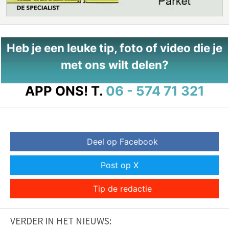
Heb je een leuke tip, foto of video die je
met ons wilt delen?
APP ONS!
T.
06 - 574 71 321
Deel op Facebook
Post op X
Tip de redactie
VERDER IN HET NIEUWS: