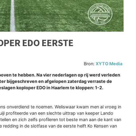
OPER EDO EERSTE
Bron:
XYTO Media
oven te hebben. Na vier nederlagen op rij werd verleden
ter bijgeschreven en afgelopen zaterdag verraste de
eslagen koploper EDO in Haarlem te kloppen: 1-2.
ens onverdiend te noemen. Weliswaar kwam men al vroeg in
ijl profiteerde van een slechte uittrap van keeper Lando
len en zich zelfs profileren tot beste man aan de kant van
redding in de slotfase van de eerste helft Ko Kensen van