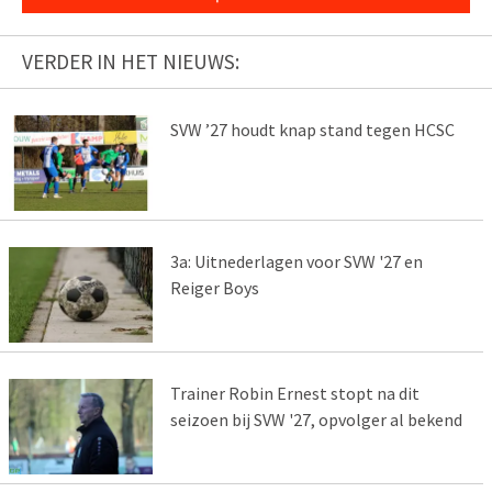
VERDER IN HET NIEUWS:
SVW ’27 houdt knap stand tegen HCSC
3a: Uitnederlagen voor SVW '27 en
Reiger Boys
Trainer Robin Ernest stopt na dit
seizoen bij SVW '27, opvolger al bekend