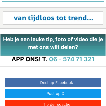
Heb je een leuke tip, foto of video die je
met ons wilt delen?
APP ONS!
T.
06 - 574 71 321
Deel op Facebook
Post op X
Tip de redactie