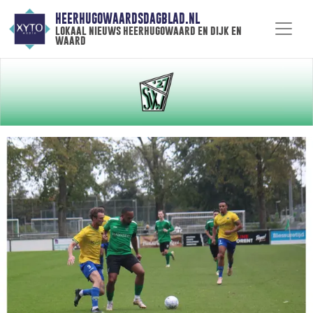
HEERHUGOWAARDSDAGBLAD.NL
lokaal nieuws heerhugowaard en dijk en
waard