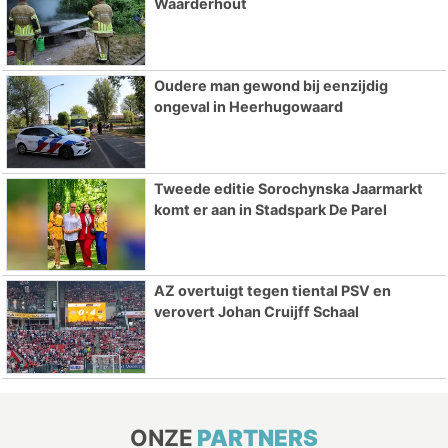
Waarderhout
Oudere man gewond bij eenzijdig
ongeval in Heerhugowaard
Tweede editie Sorochynska Jaarmarkt
komt er aan in Stadspark De Parel
AZ overtuigt tegen tiental PSV en
verovert Johan Cruijff Schaal
ONZE
PARTNERS