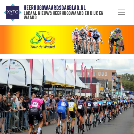
HEERHUGOWAARDSDAGBLAD.NL
lokaal nieuws heerhugowaard en dijk en
waard