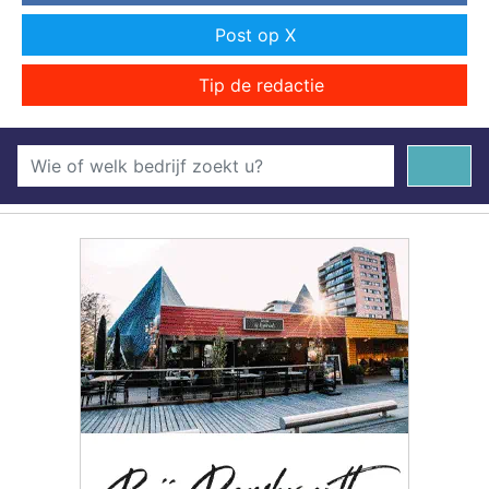
Post op X
Tip de redactie