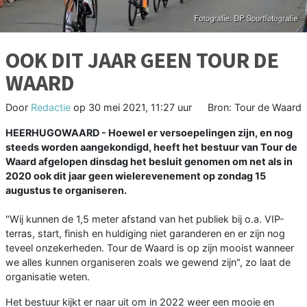
OOK DIT JAAR GEEN TOUR DE
WAARD
Door
Redactie
op
30 mei 2021, 11:27 uur
Bron: Tour de Waard
HEERHUGOWAARD - Hoewel er versoepelingen zijn, en nog
steeds worden aangekondigd, heeft het bestuur van Tour de
Waard afgelopen dinsdag het besluit genomen om net als in
2020 ook dit jaar geen wielerevenement op zondag 15
augustus te organiseren.
"Wij kunnen de 1,5 meter afstand van het publiek bij o.a. VIP-
terras, start, finish en huldiging niet garanderen en er zijn nog
teveel onzekerheden. Tour de Waard is op zijn mooist wanneer
we alles kunnen organiseren zoals we gewend zijn", zo laat de
organisatie weten.
Het bestuur kijkt er naar uit om in 2022 weer een mooie en