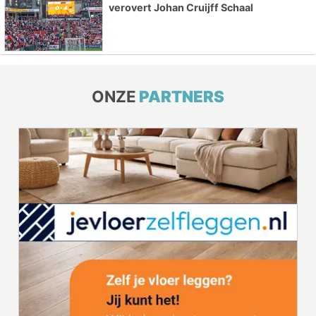
verovert Johan Cruijff Schaal
ONZE
PARTNERS