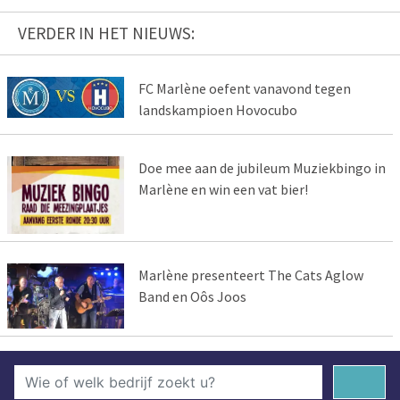
VERDER IN HET NIEUWS:
FC Marlène oefent vanavond tegen
landskampioen Hovocubo
Doe mee aan de jubileum Muziekbingo in
Marlène en win een vat bier!
Marlène presenteert The Cats Aglow
Band en Oôs Joos