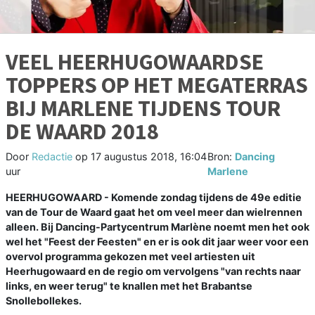
VEEL HEERHUGOWAARDSE
TOPPERS OP HET MEGATERRAS
BIJ MARLENE TIJDENS TOUR
DE WAARD 2018
Door
Redactie
op
17 augustus 2018, 16:04
Bron:
Dancing
uur
Marlene
HEERHUGOWAARD - Komende zondag tijdens de 49e editie
van de Tour de Waard gaat het om veel meer dan wielrennen
alleen. Bij Dancing-Partycentrum Marlène noemt men het ook
wel het "Feest der Feesten" en er is ook dit jaar weer voor een
overvol programma gekozen met veel artiesten uit
Heerhugowaard en de regio om vervolgens "van rechts naar
links, en weer terug" te knallen met het Brabantse
Snollebollekes.