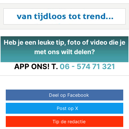
Heb je een leuke tip, foto of video die je
met ons wilt delen?
APP ONS!
T.
06 - 574 71 321
Deel op Facebook
Post op X
Tip de redactie