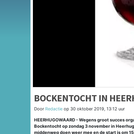
BOCKENTOCHT IN HEE
Door
Redactie
op
30 oktober 2019, 13:12 uur
HEERHUGOWAARD - Wegens groot succes organi
Bockentocht op zondag 3 november in Heerhug
middenweg doen weer mee en de start is om 15