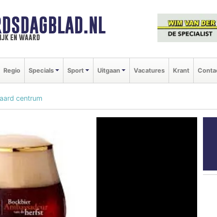
DSDAGBLAD.NL
ijk en waard
Regio
Specials
Sport
Uitgaan
Vacatures
Krant
Conta
aard centrum