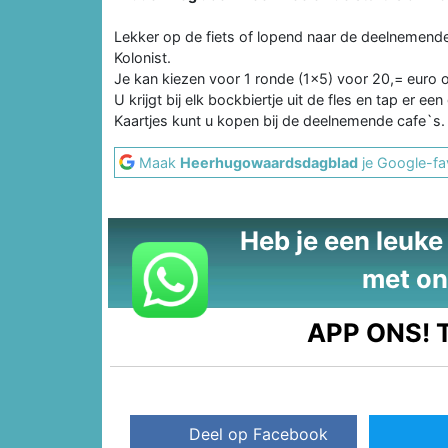
Lekker op de fiets of lopend naar de deelnemende
Kolonist.
Je kan kiezen voor 1 ronde (1x5) voor 20,= euro 
U krijgt bij elk bockbiertje uit de fles en tap er een 
Kaartjes kunt u kopen bij de deelnemende cafe`s.
Maak
Heerhugowaardsdagblad
je Google-fa
Heb je een leuke t
met on
APP ONS!
T
Deel op Facebook