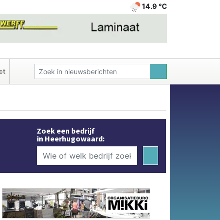
14.9 ℃
ct
Zoek een bedrijf
in Heerhugowaard: