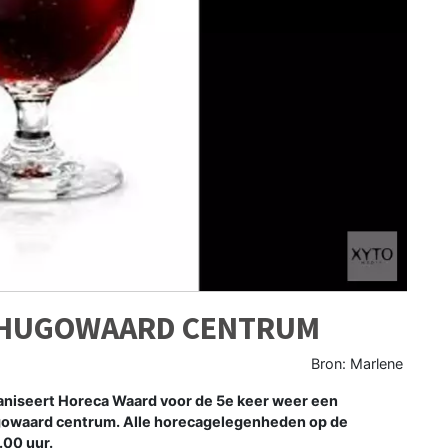
RHUGOWAARD CENTRUM
Bron: Marlene
seert Horeca Waard voor de 5e keer weer een
owaard centrum. Alle horecagelegenheden op de
.00 uur.