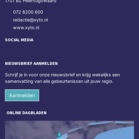
1701 BZ Heerhugowaard
072 8200 600
redactie@xyto.nl
www.xyto.nl
SOCIAL MEDIA
NIEUWSBRIEF AANMELDEN
Schrijf je in voor onze nieuwsbrief en krijg wekelijks een
samenvatting van alle gebeurtenissen uit jouw regio.
Aanmelden
ONLINE DAGBLADEN