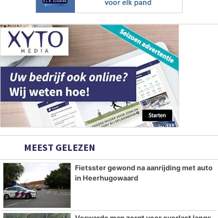
MEEST GELEZEN
Fietsster gewond na aanrijding met auto
in Heerhugowaard
Verwarde man zorgt voor overlast langs