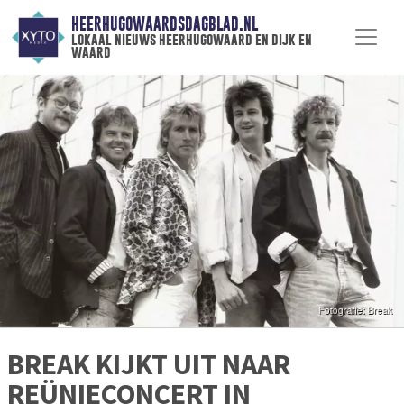
HEERHUGOWAARDSDAGBLAD.NL
lokaal nieuws heerhugowaard en dijk en
waard
BREAK KIJKT UIT NAAR
REÜNIECONCERT IN