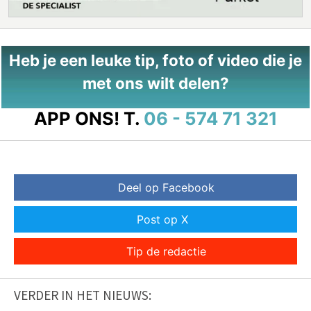
Heb je een leuke tip, foto of video die je
met ons wilt delen?
APP ONS!
T.
06 - 574 71 321
Deel op Facebook
Post op X
Tip de redactie
VERDER IN HET NIEUWS: