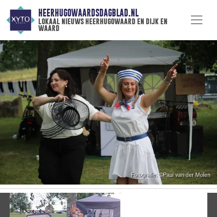
HEERHUGOWAARDSDAGBLAD.NL
lokaal nieuws heerhugowaard en dijk en
waard