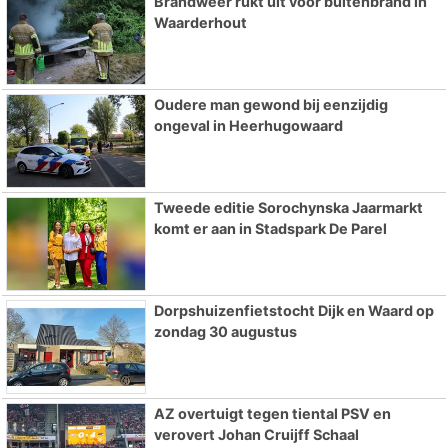
Brandweer rukt uit voor buitenbrand in
Waarderhout
Oudere man gewond bij eenzijdig
ongeval in Heerhugowaard
Tweede editie Sorochynska Jaarmarkt
komt er aan in Stadspark De Parel
Dorpshuizenfietstocht Dijk en Waard op
zondag 30 augustus
AZ overtuigt tegen tiental PSV en
verovert Johan Cruijff Schaal