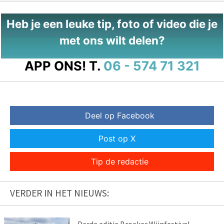
Heb je een leuke tip, foto of video die je
met ons wilt delen?
APP ONS!
T.
06 - 574 71 321
Deel op Facebook
Post op X
Tip de redactie
VERDER IN HET NIEUWS: