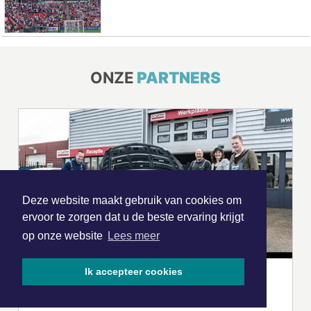
ONZE
PARTNERS
Deze website maakt gebruik van cookies om
ervoor te zorgen dat u de beste ervaring krijgt
op onze website
Lees meer
Ik accepteer cookies