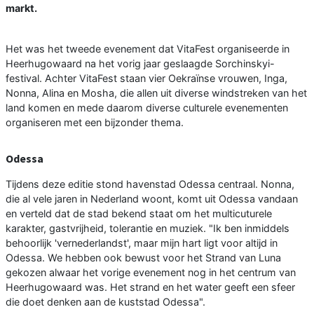
markt.
Het was het tweede evenement dat VitaFest organiseerde in
Heerhugowaard na het vorig jaar geslaagde Sorchinskyi-
festival. Achter VitaFest staan vier Oekraïnse vrouwen, Inga,
Nonna, Alina en Mosha, die allen uit diverse windstreken van het
land komen en mede daarom diverse culturele evenementen
organiseren met een bijzonder thema.
Odessa
Tijdens deze editie stond havenstad Odessa centraal. Nonna,
die al vele jaren in Nederland woont, komt uit Odessa vandaan
en verteld dat de stad bekend staat om het multicuturele
karakter, gastvrijheid, tolerantie en muziek. "Ik ben inmiddels
behoorlijk 'vernederlandst', maar mijn hart ligt voor altijd in
Odessa. We hebben ook bewust voor het Strand van Luna
gekozen alwaar het vorige evenement nog in het centrum van
Heerhugowaard was. Het strand en het water geeft een sfeer
die doet denken aan de kuststad Odessa".